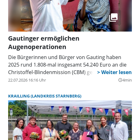
Gautinger ermöglichen
Augenoperationen
Die Bürgerinnen und Bürger von Gauting haben
2025 rund 1.808-mal insgesamt 54.240 Euro an die
Christoffel-Blindenmission (CBM) gespendet.
22.07.2026 16:16 Uhr
4min
query_builder
KRAILLING (LANDKREIS STARNBERG)