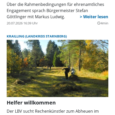
Über die Rahmenbedingungen für ehrenamtliches
Engagement sprach Bürgermeister Stefan
Göttlinger mit Markus Ludwig.
20.07.2026 16:39 Uhr
4min
query_builder
KRAILLING (LANDKREIS STARNBERG)
Helfer willkommen
Der LBV sucht Rechenkünstler zum Abheuen im