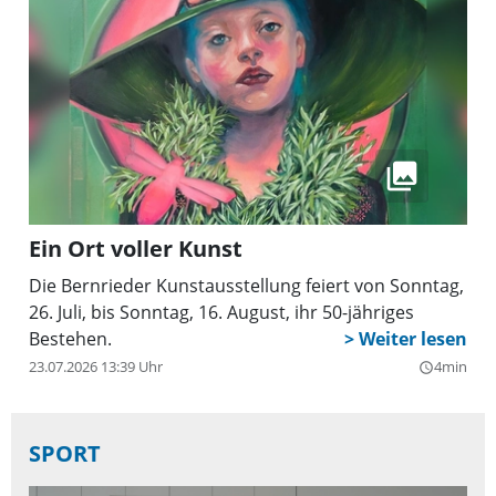
Ein Ort voller Kunst
Die Bernrieder Kunstausstellung feiert von Sonntag,
26. Juli, bis Sonntag, 16. August, ihr 50-jähriges
Bestehen.
23.07.2026 13:39 Uhr
4min
query_builder
SPORT