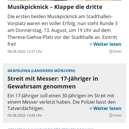
Musikpicknick – Klappe die dritte
Die ersten beiden Musikpicknick am Stadthallen-
Vorplatz waren ein voller Erfolg, nun steht Runde 3
am Donnerstag, 13. August, um 19 Uhr auf dem
Therese-Giehse-Platz vor der Stadthalle an. Eintritt
frei!
08.08.2026 13:37 Uhr
2min
query_builder
GRÄFELFING (LANDKREIS MÜNCHEN)
Streit mit Messer: 17-Jähriger in
Gewahrsam genommen
Ein 17-Jähriger soll einen 30-Jährigen im Streit mit
einem Messer verletzt haben. Die Polizei fasst den
Tatverdächtigen.
06.08.2026 13:49 Uhr
1min
query_builder