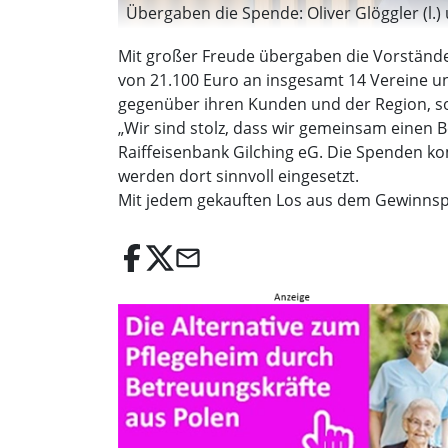
Übergaben die Spende: Oliver Glöggler (l.) 
Mit großer Freude übergaben die Vorstände
von 21.100 Euro an insgesamt 14 Vereine u
gegenüber ihren Kunden und der Region, s
„Wir sind stolz, dass wir gemeinsam einen B
Raiffeisenbank Gilching eG. Die Spenden k
werden dort sinnvoll eingesetzt.
Mit jedem gekauften Los aus dem Gewinnsp
email