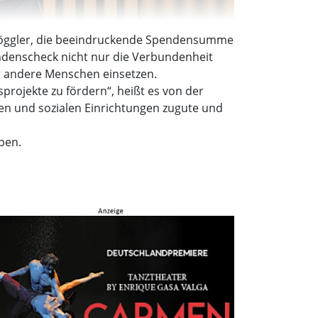
 Glöggler, die beeindruckende Spendensumme
endenscheck nicht nur die Verbundenheit
r andere Menschen einsetzen.
projekte zu fördern“, heißt es von der
en und sozialen Einrichtungen zugute und
ben.