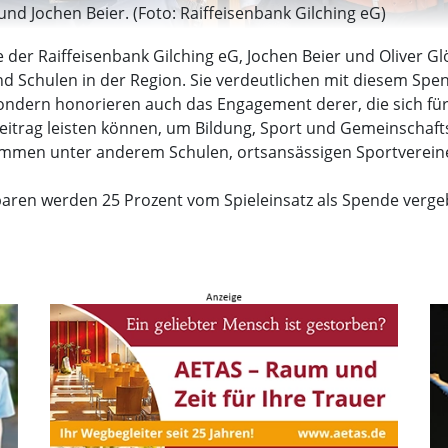
und Jochen Beier. (Foto: Raiffeisenbank Gilching eG)
 der Raiffeisenbank Gilching eG, Jochen Beier und Oliver
nd Schulen in der Region. Sie verdeutlichen mit diesem Sp
ondern honorieren auch das Engagement derer, die sich fü
eitrag leisten können, um Bildung, Sport und Gemeinschafts
ommen unter anderem Schulen, ortsansässigen Sportverein
aren werden 25 Prozent vom Spieleinsatz als Spende verge