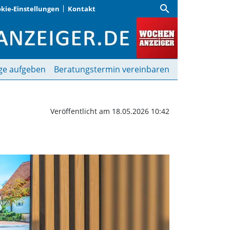
search
kie-Einstellungen
Kontakt
 Wochenanzeiger
ge aufgeben
Beratungstermin vereinbaren
Veröffentlicht am 18.05.2026 10:42