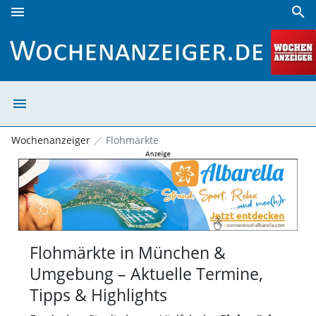
menu
search
Wochenanzeiger
menu
Wochenanzeige
Wochenanzeiger
Flohmärkte
Flohmärkte in München &
Umgebung – Aktuelle Termine,
Tipps & Highlights