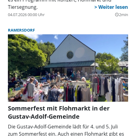
Tiersegnung.
04.07.2026 00:00 Uhr
2min
query_builder
RAMERSDORF
Sommerfest mit Flohmarkt in der
Gustav-Adolf-Gemeinde
Die Gustav-Adolf-Gemeinde lädt für 4. und 5. Juli
zum Sommerfest ein. Auch einen Flohmarkt gibt es