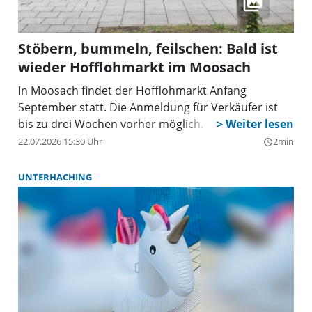
Stöbern, bummeln, feilschen: Bald ist
wieder Hofflohmarkt im Moosach
In Moosach findet der Hofflohmarkt Anfang
September statt. Die Anmeldung für Verkäufer ist
bis zu drei Wochen vorher möglich.
22.07.2026 15:30 Uhr
2min
query_builder
UNTERHACHING