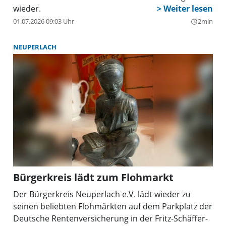
wieder.
01.07.2026 09:03 Uhr
2min
query_builder
NEUPERLACH
Bürgerkreis lädt zum Flohmarkt
Der Bürgerkreis Neuperlach e.V. lädt wieder zu
seinen beliebten Flohmärkten auf dem Parkplatz der
Deutsche Rentenversicherung in der Fritz-Schäffer-