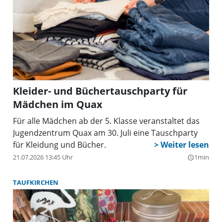
Kleider- und Büchertauschparty für
Mädchen im Quax
Für alle Mädchen ab der 5. Klasse veranstaltet das
Jugendzentrum Quax am 30. Juli eine Tauschparty
für Kleidung und Bücher.
21.07.2026 13:45 Uhr
1min
query_builder
TAUFKIRCHEN