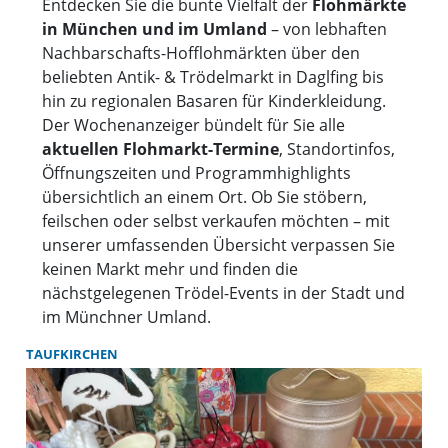
Entdecken Sie die bunte Vielfalt der
Flohmärkte
in München und im Umland
– von lebhaften
Nachbarschafts-Hofflohmärkten über den
beliebten Antik- & Trödelmarkt in Daglfing bis
hin zu regionalen Basaren für Kinderkleidung.
Der Wochenanzeiger bündelt für Sie alle
aktuellen Flohmarkt-Termine
, Standortinfos,
Öffnungszeiten und Programmhighlights
übersichtlich an einem Ort. Ob Sie stöbern,
feilschen oder selbst verkaufen möchten – mit
unserer umfassenden Übersicht verpassen Sie
keinen Markt mehr und finden die
nächstgelegenen Trödel-Events in der Stadt und
im Münchner Umland.
TAUFKIRCHEN