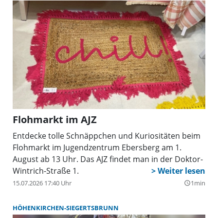
Flohmarkt im AJZ
Entdecke tolle Schnäppchen und Kuriositäten beim
Flohmarkt im Jugendzentrum Ebersberg am 1.
August ab 13 Uhr. Das AJZ findet man in der Doktor-
Wintrich-Straße 1.
15.07.2026 17:40 Uhr
1min
query_builder
HÖHENKIRCHEN-SIEGERTSBRUNN