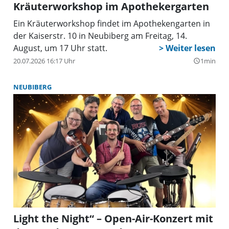
Kräuterworkshop im Apothekergarten
Ein Kräuterworkshop findet im Apothekengarten in
der Kaiserstr. 10 in Neubiberg am Freitag, 14.
August, um 17 Uhr statt.
20.07.2026 16:17 Uhr
1min
query_builder
NEUBIBERG
Light the Night“ – Open-Air-Konzert mit