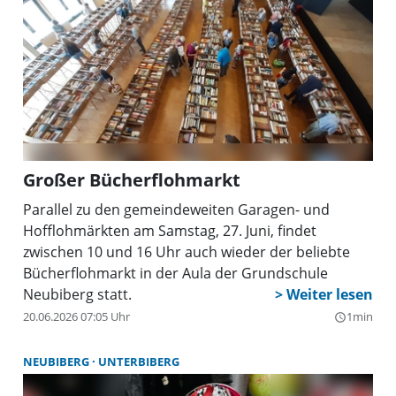
Großer Bücherflohmarkt
Parallel zu den gemeindeweiten Garagen- und
Hofflohmärkten am Samstag, 27. Juni, findet
zwischen 10 und 16 Uhr auch wieder der beliebte
Bücherflohmarkt in der Aula der Grundschule
Neubiberg statt.
20.06.2026 07:05 Uhr
1min
query_builder
NEUBIBERG
UNTERBIBERG