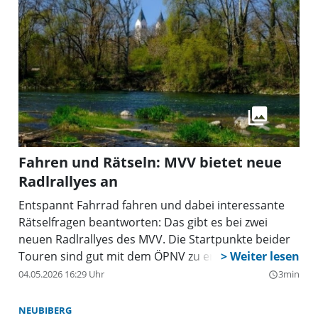
Fahren und Rätseln: MVV bietet neue
Radlrallyes an
Entspannt Fahrrad fahren und dabei interessante
Rätselfragen beantworten: Das gibt es bei zwei
neuen Radlrallyes des MVV. Die Startpunkte beider
Touren sind gut mit dem ÖPNV zu erreichen.
04.05.2026 16:29 Uhr
3min
query_builder
NEUBIBERG