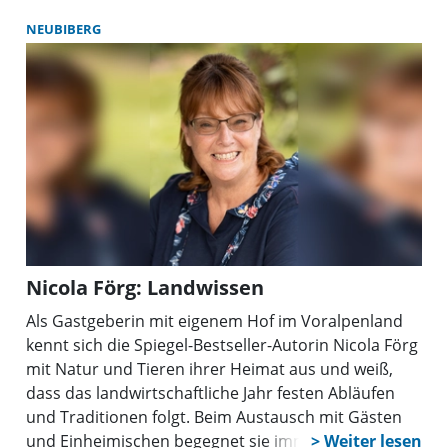
Alltag und Technik der Streitkräfte.
NEUBIBERG
Nicola Förg: Landwissen
Als Gastgeberin mit eigenem Hof im Voralpenland
kennt sich die Spiegel-Bestseller-Autorin Nicola Förg
mit Natur und Tieren ihrer Heimat aus und weiß,
dass das landwirtschaftliche Jahr festen Abläufen
und Traditionen folgt. Beim Austausch mit Gästen
und Einheimischen begegnet sie immer wieder