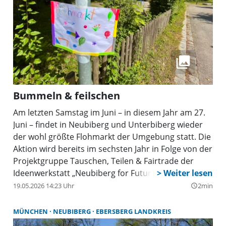
Bummeln & feilschen
Am letzten Samstag im Juni – in diesem Jahr am 27.
Juni – findet in Neubiberg und Unterbiberg wieder
der wohl größte Flohmarkt der Umgebung statt. Die
Aktion wird bereits im sechsten Jahr in Folge von der
Projektgruppe Tauschen, Teilen & Fairtrade der
Ideenwerkstatt „Neubiberg for Future” organisiert.
19.05.2026 14:23 Uhr
2min
query_builder
MÜNCHEN
NEUBIBERG
EBERSBERG LANDKREIS