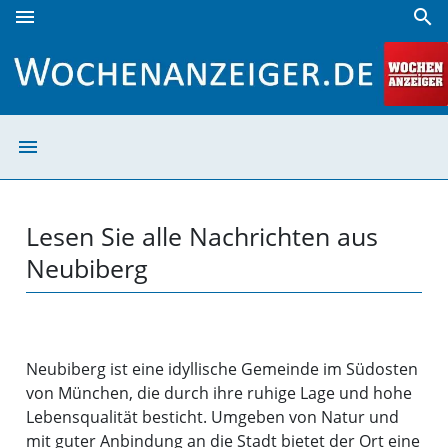
menu
search
Neubiberg | Wochenanzeiger
menu
Neubiberg | Wo
Lesen Sie alle Nachrichten aus
Neubiberg
Neubiberg ist eine idyllische Gemeinde im Südosten
von München, die durch ihre ruhige Lage und hohe
Lebensqualität besticht. Umgeben von Natur und
mit guter Anbindung an die Stadt bietet der Ort eine