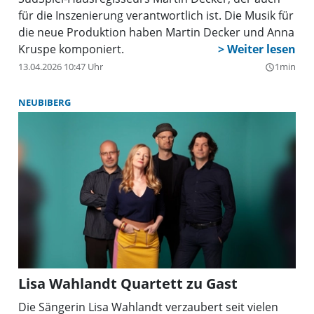
für die Inszenierung verantwortlich ist. Die Musik für
die neue Produktion haben Martin Decker und Anna
Kruspe komponiert.
13.04.2026 10:47 Uhr
1min
query_builder
NEUBIBERG
Lisa Wahlandt Quartett zu Gast
Die Sängerin Lisa Wahlandt verzaubert seit vielen