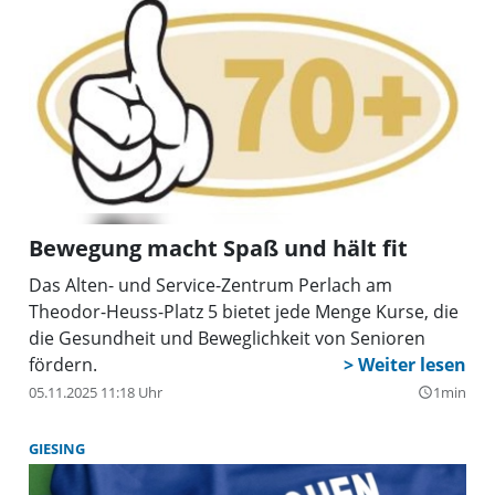
bzw. Haustüre zu stellen. Es werden nur
gekennzeichnete und zuordenbare Bäume
mitgenommen. Die Christbäume werden gegen eine
kleine Spende abgeholt und umweltschonend
entsorgt. Da Lametta und anderer
Christbaumschmuck giftige Stoffe wie
Schwermetalle enthält, können geschmückte Bäume
leider nicht mitgenommen werden. Die
gesammelten Spenden kommen unter anderem
Bewegung macht Spaß und hält fit
dem „St. Antons Kinderdorf“ in Brasilien zugute.
Das Alten- und Service-Zentrum Perlach am
Theodor-Heuss-Platz 5 bietet jede Menge Kurse, die
die Gesundheit und Beweglichkeit von Senioren
fördern.
05.11.2025 11:18 Uhr
1min
query_builder
GIESING