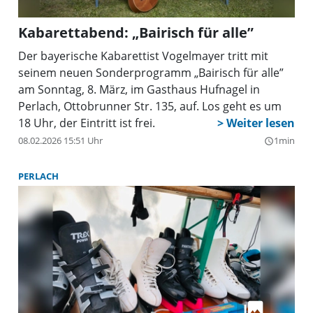
Kabarettabend: „Bairisch für alle”
Der bayerische Kabarettist Vogelmayer tritt mit
seinem neuen Sonderprogramm „Bairisch für alle”
am Sonntag, 8. März, im Gasthaus Hufnagel in
Perlach, Ottobrunner Str. 135, auf. Los geht es um
18 Uhr, der Eintritt ist frei.
08.02.2026 15:51 Uhr
1min
query_builder
PERLACH