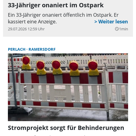
33-Jähriger onaniert im Ostpark
Ein 33-Jähriger onaniert öffentlich im Ostpark. Er
kassiert eine Anzeige.
29.07.2026 12:59 Uhr
1min
query_builder
PERLACH
RAMERSDORF
Stromprojekt sorgt für Behinderungen