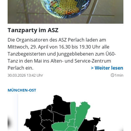
Tanzparty im ASZ
Die Organisatoren des ASZ Perlach laden am
Mittwoch, 29. April von 16.30 bis 19.30 Uhr alle
Tanzbegeisterten und Junggebliebenen zum Ü60-
Tanz in den Mai ins Alten- und Service-Zentrum
Perlach ein.
30.03.2026 13:42 Uhr
1min
query_builder
MÜNCHEN-OST