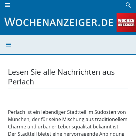
menu
search
Perlach | Wochenanzeiger
menu
Perlach | Woche
Lesen Sie alle Nachrichten aus
Perlach
Perlach ist ein lebendiger Stadtteil im Südosten von
München, der für seine Mischung aus traditionellem
Charme und urbaner Lebensqualität bekannt ist.
Der Stadtteil bietet eine hervorragende Anbindung