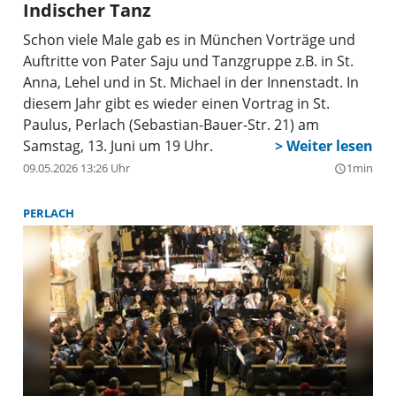
Indischer Tanz
Schon viele Male gab es in München Vorträge und
Auftritte von Pater Saju und Tanzgruppe z.B. in St.
Anna, Lehel und in St. Michael in der Innenstadt. In
diesem Jahr gibt es wieder einen Vortrag in St.
Paulus, Perlach (Sebastian-Bauer-Str. 21) am
Samstag, 13. Juni um 19 Uhr.
09.05.2026 13:26 Uhr
1min
query_builder
PERLACH