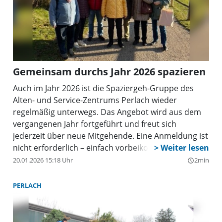
Gemeinsam durchs Jahr 2026 spazieren
Auch im Jahr 2026 ist die Spaziergeh-Gruppe des
Alten- und Service-Zentrums Perlach wieder
regelmäßig unterwegs. Das Angebot wird aus dem
vergangenen Jahr fortgeführt und freut sich
jederzeit über neue Mitgehende. Eine Anmeldung ist
nicht erforderlich – einfach vorbeikommen und
mitlaufen.
20.01.2026 15:18 Uhr
2min
query_builder
PERLACH