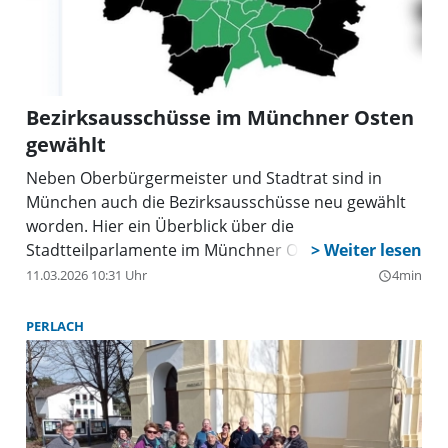
Bezirksausschüsse im Münchner Osten
gewählt
Neben Oberbürgermeister und Stadtrat sind in
München auch die Bezirksausschüsse neu gewählt
worden. Hier ein Überblick über die
Stadtteilparlamente im Münchner Osten.
11.03.2026 10:31 Uhr
4min
query_builder
PERLACH