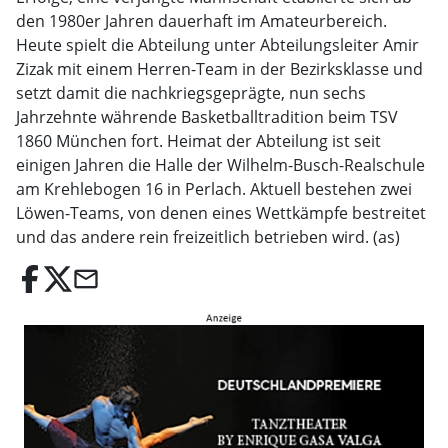
den 1980er Jahren dauerhaft im Amateurbereich.
Heute spielt die Abteilung unter Abteilungsleiter Amir
Zizak mit einem Herren-Team in der Bezirksklasse und
setzt damit die nachkriegsgeprägte, nun sechs
Jahrzehnte währende Basketballtradition beim TSV
1860 München fort. Heimat der Abteilung ist seit
einigen Jahren die Halle der Wilhelm-Busch-Realschule
am Krehlebogen 16 in Perlach. Aktuell bestehen zwei
Löwen-Teams, von denen eines Wettkämpfe bestreitet
und das andere rein freizeitlich betrieben wird. (as)
email