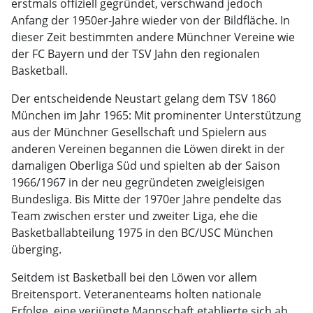
erstmals offiziell gegründet, verschwand jedoch
Anfang der 1950er-Jahre wieder von der Bildfläche. In
dieser Zeit bestimmten andere Münchner Vereine wie
der FC Bayern und der TSV Jahn den regionalen
Basketball.
Der entscheidende Neustart gelang dem TSV 1860
München im Jahr 1965: Mit prominenter Unterstützung
aus der Münchner Gesellschaft und Spielern aus
anderen Vereinen begannen die Löwen direkt in der
damaligen Oberliga Süd und spielten ab der Saison
1966/1967 in der neu gegründeten zweigleisigen
Bundesliga. Bis Mitte der 1970er Jahre pendelte das
Team zwischen erster und zweiter Liga, ehe die
Basketballabteilung 1975 in den BC/USC München
überging.
Seitdem ist Basketball bei den Löwen vor allem
Breitensport. Veteranenteams holten nationale
Erfolge, eine verjüngte Mannschaft etablierte sich ab