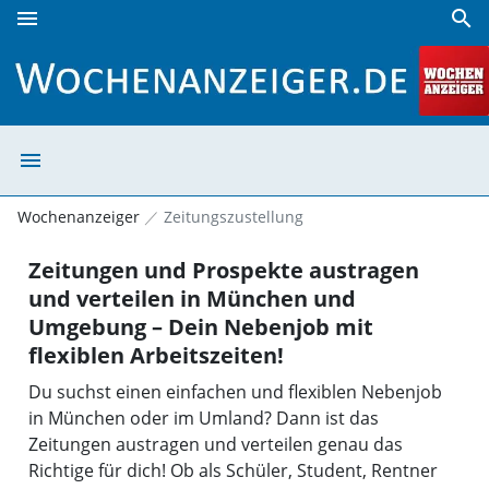
menu
search
Münchner Wochenanzeiger Zusteller | Wochenanzeiger
menu
Münchner Woche
Wochenanzeiger
Zeitungszustellung
Zeitungen und Prospekte austragen
und verteilen in München und
Umgebung – Dein Nebenjob mit
flexiblen Arbeitszeiten!
Du suchst einen einfachen und flexiblen Nebenjob
in München oder im Umland? Dann ist das
Zeitungen austragen und verteilen genau das
Richtige für dich! Ob als Schüler, Student, Rentner