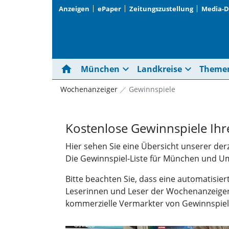
Anzeigen
ePaper
Zeitungszustellung
Media-
home
expand_more
expand_more
München
Landkreise
Theme
Wochenanzeiger
Gewinnspiele
Kostenlose Gewinnspiele I
Hier sehen Sie eine Übersicht unserer der
Die Gewinnspiel-Liste für München und Umg
Bitte beachten Sie, dass eine automatisier
Leserinnen und Leser der Wochenanzeiger 
kommerzielle Vermarkter von Gewinnspiel