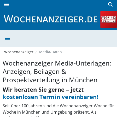
menu
search
Münchner Wochenanzeiger Mediadaten für Anzeigen, Beila
menu
Münchner Wochen
Wochenanzeiger
Media-Daten
Wochenanzeiger Media-Unterlagen:
Anzeigen, Beilagen &
Prospektverteilung in München
Wir beraten Sie gerne – jetzt
kostenlosen Termin vereinbaren!
Seit über 100 Jahren sind die Wochenanzeiger Woche für
Woche in München und Umgebung präsent. Als