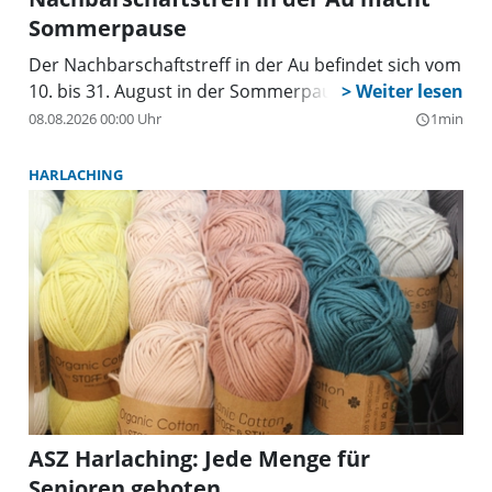
Sommerpause
Der Nachbarschaftstreff in der Au befindet sich vom
10. bis 31. August in der Sommerpause.
08.08.2026 00:00 Uhr
1min
query_builder
HARLACHING
ASZ Harlaching: Jede Menge für
Senioren geboten