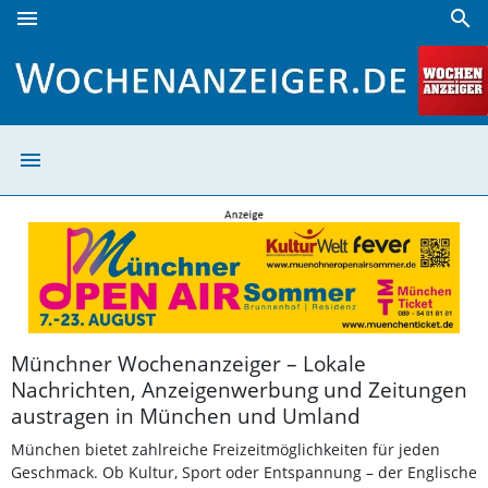
menu
search
Aktuelle Nachrichten, Events & Kleinanzeigen in deiner Re
menu
Aktuelle Nachric
Münchner Wochenanzeiger – Lokale
Nachrichten, Anzeigenwerbung und Zeitungen
austragen in München und Umland
München bietet zahlreiche Freizeitmöglichkeiten für jeden
Geschmack. Ob Kultur, Sport oder Entspannung – der Englische