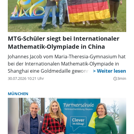
MTG-Schüler siegt bei Internationaler
Mathematik-Olympiade in China
Johannes Jacob vom Maria-Theresia-Gymnasium hat
bei der Internationalen Mathematik-Olympiade in
Shanghai eine Goldmedaille gewonnen.
30.07.2026 10:21 Uhr
3min
query_builder
MÜNCHEN