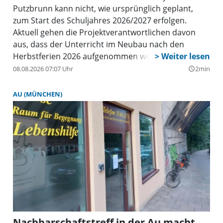
Putzbrunn kann nicht, wie ursprünglich geplant,
zum Start des Schuljahres 2026/2027 erfolgen.
Aktuell gehen die Projektverantwortlichen davon
aus, dass der Unterricht im Neubau nach den
Herbstferien 2026 aufgenommen werden kann.
08.08.2026 07:07 Uhr
2min
query_builder
AU (MÜNCHEN)
Nachbarschaftstreff in der Au macht