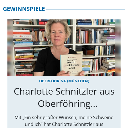
GEWINNSPIELE
OBERFÖHRING (MÜNCHEN)
Charlotte Schnitzler aus
Oberföhring
veröffentlicht erstes
Mit „Ein sehr großer Wunsch, meine Schweine
und ich” hat Charlotte Schnitzler aus
Kinderbuch