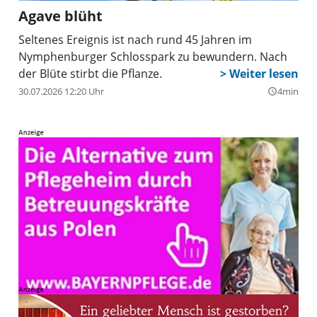
Agave blüht
Seltenes Ereignis ist nach rund 45 Jahren im
Nymphenburger Schlosspark zu bewundern. Nach
der Blüte stirbt die Pflanze.
30.07.2026 12:20 Uhr
4min
query_builder