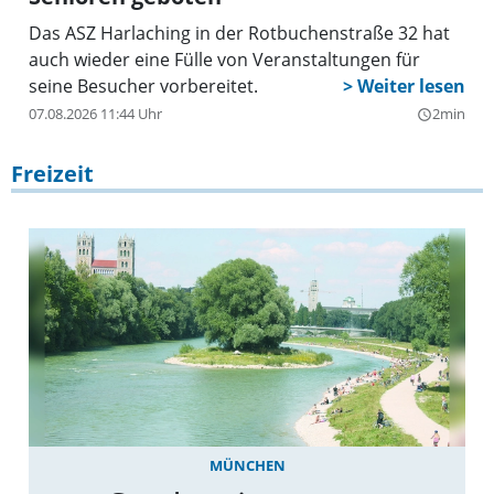
Das ASZ Harlaching in der Rotbuchenstraße 32 hat
auch wieder eine Fülle von Veranstaltungen für
seine Besucher vorbereitet.
07.08.2026 11:44 Uhr
2min
query_builder
Freizeit
MÜNCHEN