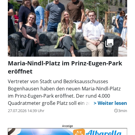
Maria-Nindl-Platz im Prinz-Eugen-Park
eröffnet
Vertreter von Stadt und Bezirksausschusses
Bogenhausen haben den neuen Maria-Nindl-Platz
im Prinz-Eugen-Park eröffnet. Der rund 4.000
Quadratmeter große Platz soll ein zentraler
Treffpunkt werden.
27.07.2026 14:39 Uhr
3min
query_builder