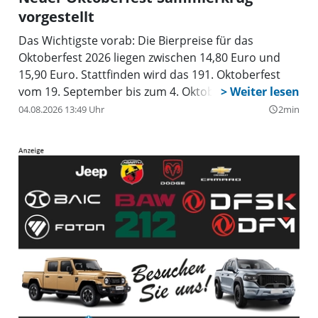
vorgestellt
Das Wichtigste vorab: Die Bierpreise für das
Oktoberfest 2026 liegen zwischen 14,80 Euro und
15,90 Euro. Stattfinden wird das 191. Oktoberfest
vom 19. September bis zum 4. Oktober.
04.08.2026 13:49 Uhr
2min
query_builder