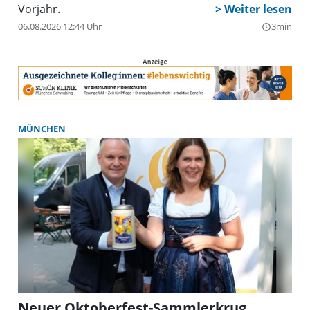
Vorjahr.
06.08.2026 12:44 Uhr
3min
query_builder
MÜNCHEN
Neuer Oktoberfest-Sammlerkrug