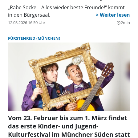
„Rabe Socke – Alles wieder beste Freunde!“ kommt
in den Bürgersaal.
12.03.2026 16:50 Uhr
2min
query_builder
FÜRSTENRIED (MÜNCHEN)
Vom 23. Februar bis zum 1. März findet
das erste Kinder- und Jugend-
Kulturfestival im Münchner Süden statt