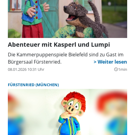
Abenteuer mit Kasperl und Lumpi
Die Kammerpuppenspiele Bielefeld sind zu Gast im
Bürgersaal Fürstenried.
08.01.2026 10:31 Uhr
1min
query_builder
FÜRSTENRIED (MÜNCHEN)