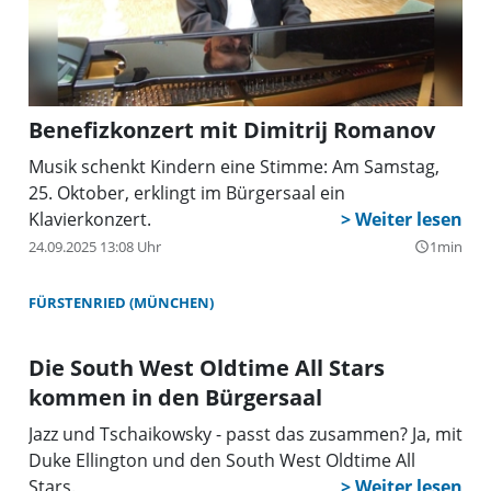
Benefizkonzert mit Dimitrij Romanov
Musik schenkt Kindern eine Stimme: Am Samstag,
25. Oktober, erklingt im Bürgersaal ein
Klavierkonzert.
24.09.2025 13:08 Uhr
1min
query_builder
FÜRSTENRIED (MÜNCHEN)
Die South West Oldtime All Stars
kommen in den Bürgersaal
Jazz und Tschaikowsky - passt das zusammen? Ja, mit
Duke Ellington und den South West Oldtime All
Stars.