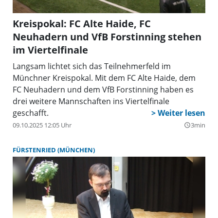
Kreispokal: FC Alte Haide, FC
Neuhadern und VfB Forstinning stehen
im Viertelfinale
Langsam lichtet sich das Teilnehmerfeld im
Münchner Kreispokal. Mit dem FC Alte Haide, dem
FC Neuhadern und dem VfB Forstinning haben es
drei weitere Mannschaften ins Viertelfinale
geschafft.
09.10.2025 12:05 Uhr
3min
query_builder
FÜRSTENRIED (MÜNCHEN)