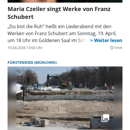
Maria Czeiler singt Werke von Franz
Schubert
„Du bist die Ruh” heißt ein Liederabend mit den
Werken von Franz Schubert am Sonntag, 19. April,
um 18 Uhr im Goldenen Saal im Schloss Fürstenried.
10.04.2026 13:04 Uhr
1min
query_builder
FÜRSTENRIED (MÜNCHEN)