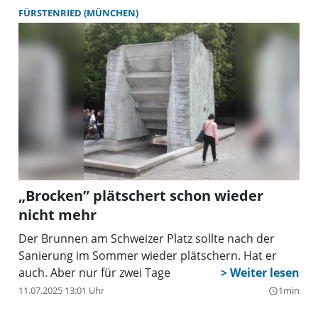
FÜRSTENRIED (MÜNCHEN)
„Brocken” plätschert schon wieder
nicht mehr
Der Brunnen am Schweizer Platz sollte nach der
Sanierung im Sommer wieder plätschern. Hat er
auch. Aber nur für zwei Tage
11.07.2025 13:01 Uhr
1min
query_builder