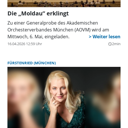
Die „Moldau” erklingt
Zu einer Generalprobe des Akademischen
Orchesterverbandes München (AOVM) wird am
Mittwoch, 6. Mai, eingeladen.
16.04.2026 12:59 Uhr
2min
query_builder
FÜRSTENRIED (MÜNCHEN)