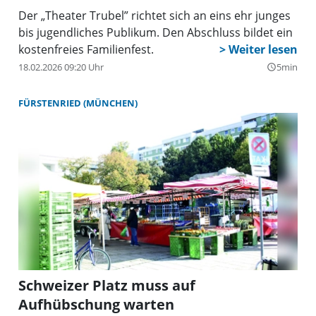
Der „Theater Trubel” richtet sich an eins ehr junges
bis jugendliches Publikum. Den Abschluss bildet ein
kostenfreies Familienfest.
18.02.2026 09:20 Uhr
5min
query_builder
FÜRSTENRIED (MÜNCHEN)
Schweizer Platz muss auf
Aufhübschung warten