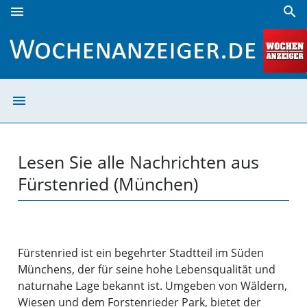
menu
search
Fürstenried (München) | Wochenanzeiger
menu
Fürstenried (Mü
Lesen Sie alle Nachrichten aus
Fürstenried (München)
Fürstenried ist ein begehrter Stadtteil im Süden
Münchens, der für seine hohe Lebensqualität und
naturnahe Lage bekannt ist. Umgeben von Wäldern,
Wiesen und dem Forstenrieder Park, bietet der