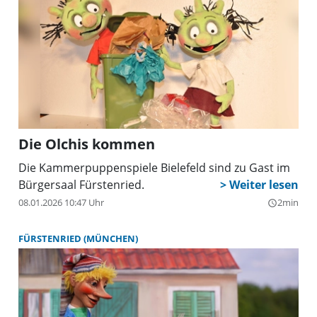
Die Olchis kommen
Die Kammerpuppenspiele Bielefeld sind zu Gast im
Bürgersaal Fürstenried.
08.01.2026 10:47 Uhr
2min
query_builder
FÜRSTENRIED (MÜNCHEN)