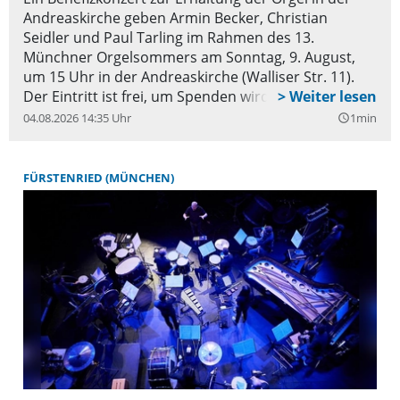
Andreaskirche geben Armin Becker, Christian
Seidler und Paul Tarling im Rahmen des 13.
Münchner Orgelsommers am Sonntag, 9. August,
um 15 Uhr in der Andreaskirche (Walliser Str. 11).
Der Eintritt ist frei, um Spenden wird gebeten.
04.08.2026 14:35 Uhr
1min
query_builder
FÜRSTENRIED (MÜNCHEN)