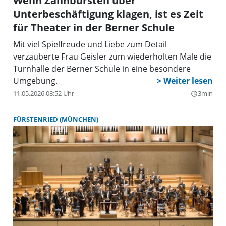
Wenn Zahnbürsten über
Unterbeschäftigung klagen, ist es Zeit
für Theater in der Berner Schule
Mit viel Spielfreude und Liebe zum Detail
verzauberte Frau Geisler zum wiederholten Male die
Turnhalle der Berner Schule in eine besondere
Umgebung.
11.05.2026 08:52 Uhr
3min
query_builder
FÜRSTENRIED (MÜNCHEN)