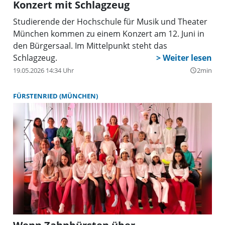
Konzert mit Schlagzeug
Studierende der Hochschule für Musik und Theater
München kommen zu einem Konzert am 12. Juni in
den Bürgersaal. Im Mittelpunkt steht das
Schlagzeug.
19.05.2026 14:34 Uhr
2min
query_builder
FÜRSTENRIED (MÜNCHEN)