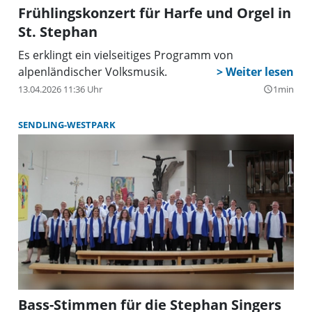
Frühlingskonzert für Harfe und Orgel in
St. Stephan
Es erklingt ein vielseitiges Programm von
alpenländischer Volksmusik.
13.04.2026 11:36 Uhr
1min
query_builder
SENDLING-WESTPARK
Bass-Stimmen für die Stephan Singers