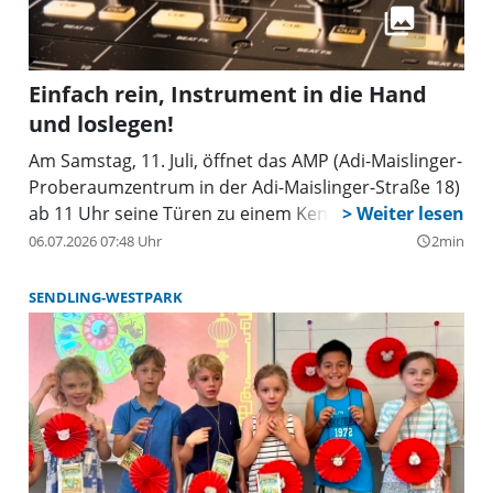
Einfach rein, Instrument in die Hand
und loslegen!
Am Samstag, 11. Juli, öffnet das AMP (Adi-Maislinger-
Proberaumzentrum in der Adi-Maislinger-Straße 18)
ab 11 Uhr seine Türen zu einem Kennenlern-Tag.
06.07.2026 07:48 Uhr
2min
query_builder
SENDLING-WESTPARK