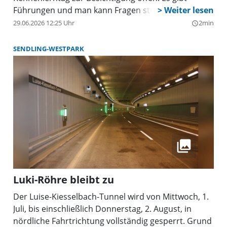
Führungen und man kann Fragen stellen.
29.06.2026 12:25 Uhr
2min
query_builder
SENDLING-WESTPARK
Luki-Röhre bleibt zu
Der Luise-Kiesselbach-Tunnel wird von Mittwoch, 1.
Juli, bis einschließlich Donnerstag, 2. August, in
nördliche Fahrtrichtung vollständig gesperrt. Grund