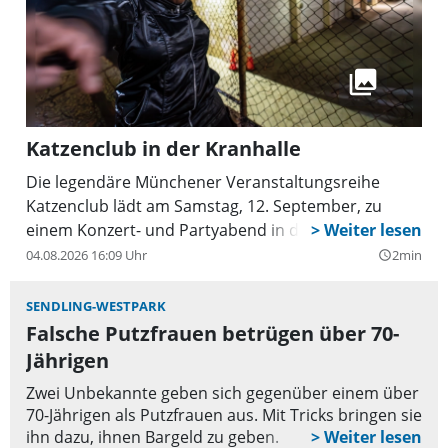
Katzenclub in der Kranhalle
Die legendäre Münchener Veranstaltungsreihe
Katzenclub lädt am Samstag, 12. September, zu
einem Konzert- und Partyabend in die Kranhalle ein.
04.08.2026 16:09 Uhr
2min
query_builder
SENDLING-WESTPARK
Falsche Putzfrauen betrügen über 70-
Jährigen
Zwei Unbekannte geben sich gegenüber einem über
70-Jährigen als Putzfrauen aus. Mit Tricks bringen sie
ihn dazu, ihnen Bargeld zu geben.