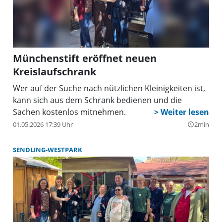
Münchenstift eröffnet neuen
Kreislaufschrank
Wer auf der Suche nach nützlichen Kleinigkeiten ist,
kann sich aus dem Schrank bedienen und die
Sachen kostenlos mitnehmen.
01.05.2026 17:39 Uhr
2min
query_builder
SENDLING-WESTPARK