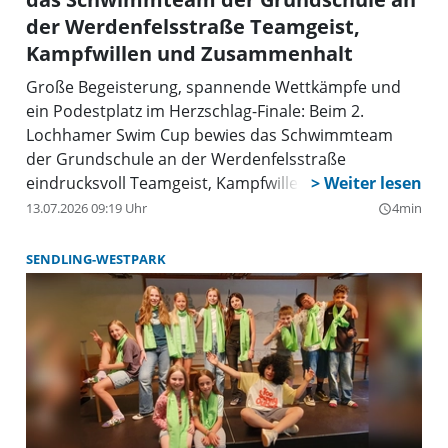
der Werdenfelsstraße Teamgeist,
Kampfwillen und Zusammenhalt
Große Begeisterung, spannende Wettkämpfe und
ein Podestplatz im Herzschlag-Finale: Beim 2.
Lochhamer Swim Cup bewies das Schwimmteam
der Grundschule an der Werdenfelsstraße
eindrucksvoll Teamgeist, Kampfwillen und
Zusammenhalt.
13.07.2026 09:19 Uhr
4min
query_builder
SENDLING-WESTPARK