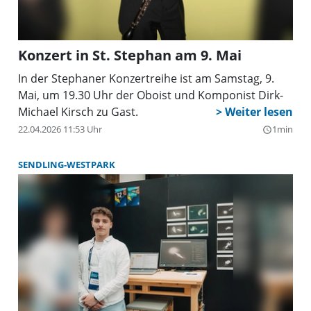
Konzert in St. Stephan am 9. Mai
In der Stephaner Konzertreihe ist am Samstag, 9.
Mai, um 19.30 Uhr der Oboist und Komponist Dirk-
Michael Kirsch zu Gast.
22.04.2026 11:53 Uhr
1min
query_builder
SENDLING-WESTPARK