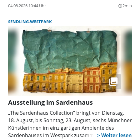
04.08.2026 10:44 Uhr
2min
query_builder
SENDLING-WESTPARK
Ausstellung im Sardenhaus
„The Sardenhaus Collection” bringt von Dienstag,
18. August, bis Sonntag, 23. August, sechs Münchner
Künstlerinnen im einzigartigen Ambiente des
Sardenhauses im Westpark zusammen.