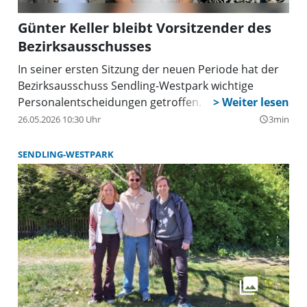
Günter Keller bleibt Vorsitzender des
Bezirksausschusses
In seiner ersten Sitzung der neuen Periode hat der
Bezirksausschuss Sendling-Westpark wichtige
Personalentscheidungen getroffen.
26.05.2026 10:30 Uhr
3min
query_builder
SENDLING-WESTPARK