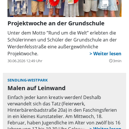
Projektwoche an der Grundschule
Unter dem Motto ”Rund um die Welt” erlebten die
Schülerinnen und Schüler der Grundschule an der
Werdenfelsstraße eine außergewöhnliche
Projektwoche.
30.06.2026 12:49 Uhr
3min
query_builder
SENDLING-WESTPARK
Malen auf Leinwand
Einfach jeder kann kreativ werden! Deshalb
verwandelt sich das Tatz (Feierwerk,
Hinterbärenbadstraße 20a) in den Faschingsferien
in ein kleines Kunstatelier. Am Mittwoch, 18.
Februar, haben Jugendliche im Alter von zwölf bis 16
Jahren von 17 bis 19.30 Uhr Gelegenheit, ihrer