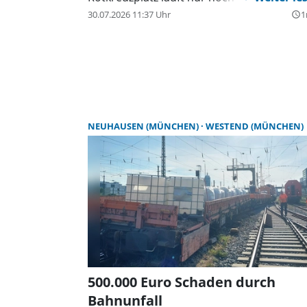
30.07.2026 11:37 Uhr
1
query_builder
NEUHAUSEN (MÜNCHEN)
WESTEND (MÜNCHEN)
500.000 Euro Schaden durch
Bahnunfall