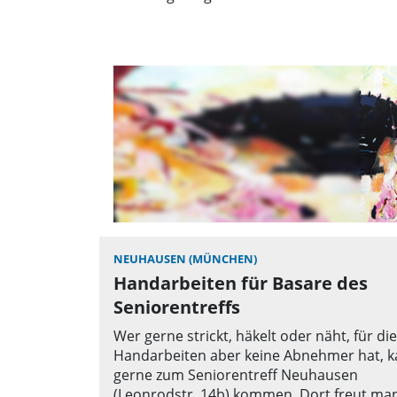
NEUHAUSEN (MÜNCHEN)
Handarbeiten für Basare des
Seniorentreffs
Wer gerne strickt, häkelt oder näht, für die
Handarbeiten aber keine Abnehmer hat, 
gerne zum Seniorentreff Neuhausen
(Leonrodstr. 14b) kommen. Dort freut man