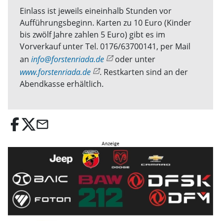
Einlass ist jeweils eineinhalb Stunden vor
Aufführungsbeginn. Karten zu 10 Euro (Kinder
bis zwölf Jahre zahlen 5 Euro) gibt es im
Vorverkauf unter Tel. 0176/63700141, per Mail
an
info@forstenriada.de
oder unter
www.forstenriada.de
. Restkarten sind an der
Abendkasse erhältlich.
email