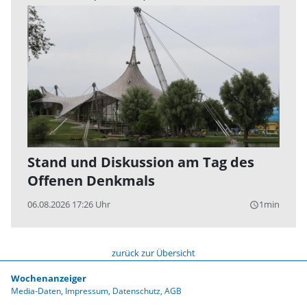
Stand und Diskussion am Tag des
Offenen Denkmals
06.08.2026 17:26 Uhr
1min
query_builder
zurück zur Übersicht
Wochenanzeiger
Media-Daten
Impressum
Datenschutz
AGB