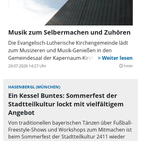
Musik zum Selbermachen und Zuhören
Die Evangelisch-Lutherische Kirchengemeinde lädt
zum Musizieren und Musik-Genießen in den
Gemeindesaal der Kapernaum-Kirche ein.
29.07.2026 14:27 Uhr
1min
query_builder
HASENBERGL (MÜNCHEN)
Ein Kessel Buntes: Sommerfest der
Stadtteilkultur lockt mit vielfältigem
Angebot
Von traditionellen bayerischen Tänzen über Fußball-
Freestyle-Shows und Workshops zum Mitmachen ist
beim Sommerfest der Stadtteilkultur 2411 wieder