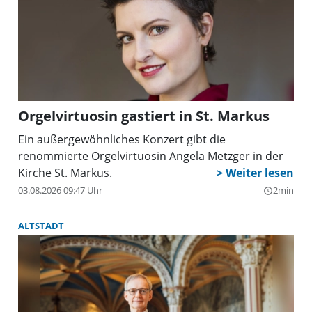
Orgelvirtuosin gastiert in St. Markus
Ein außergewöhnliches Konzert gibt die
renommierte Orgelvirtuosin Angela Metzger in der
Kirche St. Markus.
03.08.2026 09:47 Uhr
2min
query_builder
ALTSTADT