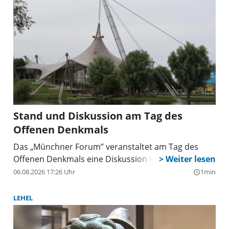
Stand und Diskussion am Tag des
Offenen Denkmals
Das „Münchner Forum” veranstaltet am Tag des
Offenen Denkmals eine Diskussion im Olympiapark.
06.08.2026 17:26 Uhr
1min
query_builder
LEHEL