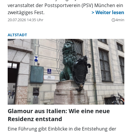
veranstaltet der Postsportverein (PSV) München ein
zweitägiges Fest.
20.07.2026 14:35 Uhr
4min
query_builder
ALTSTADT
Glamour aus Italien: Wie eine neue
Residenz entstand
Eine Führung gibt Einblicke in die Entstehung der