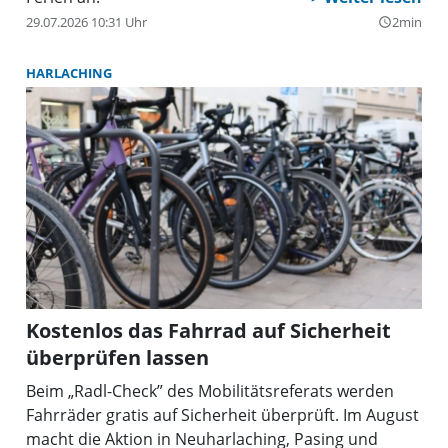
29.07.2026 10:31 Uhr
2min
query_builder
HARLACHING
Kostenlos das Fahrrad auf Sicherheit
überprüfen lassen
Beim „Radl-Check” des Mobilitätsreferats werden
Fahrräder gratis auf Sicherheit überprüft. Im August
macht die Aktion in Neuharlaching, Pasing und