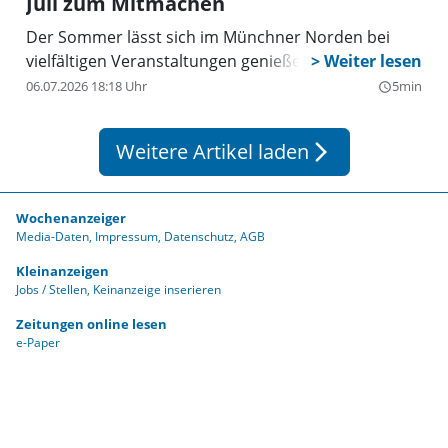
Juli zum Mitmachen
Der Sommer lässt sich im Münchner Norden bei
vielfältigen Veranstaltungen genießen.
06.07.2026 18:18 Uhr
5min
query_builder
Weitere Artikel laden
arrow_forward_ios
Wochenanzeiger
Media-Daten
Impressum
Datenschutz
AGB
Kleinanzeigen
Jobs / Stellen
Keinanzeige inserieren
Zeitungen online lesen
e-Paper