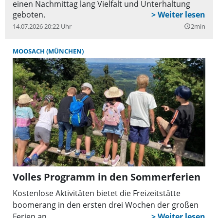
einen Nachmittag lang Vielfalt und Unterhaltung
geboten.
14.07.2026 20:22 Uhr
2min
query_builder
MOOSACH (MÜNCHEN)
Volles Programm in den Sommerferien
Kostenlose Aktivitäten bietet die Freizeitstätte
boomerang in den ersten drei Wochen der großen
Ferien an.