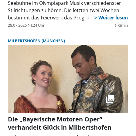
Seebühne im Olympiapark Musik verschiedenster
Stilrichtungen zu hören. Die letzten zwei Wochen
bestimmt das Feierwerk das Programm.
28.07.2026 14:24 Uhr
3min
query_builder
MILBERTSHOFEN (MÜNCHEN)
Die „Bayerische Motoren Oper”
verhandelt Glück in Milbertshofen