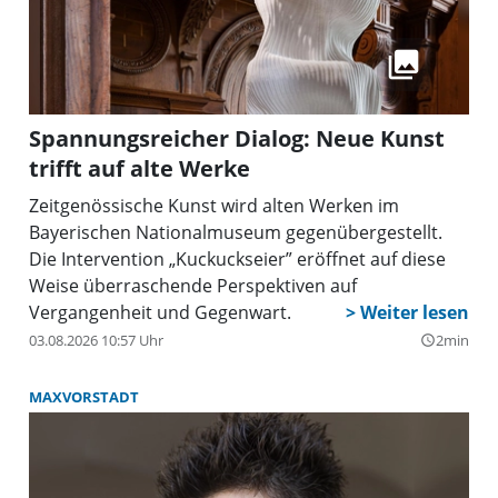
Spannungsreicher Dialog: Neue Kunst
trifft auf alte Werke
Zeitgenössische Kunst wird alten Werken im
Bayerischen Nationalmuseum gegenübergestellt.
Die Intervention „Kuckuckseier” eröffnet auf diese
Weise überraschende Perspektiven auf
Vergangenheit und Gegenwart.
03.08.2026 10:57 Uhr
2min
query_builder
MAXVORSTADT