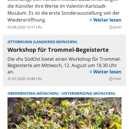
die Künstler ihre Werke im Valentin-Karlstadt-
Musäum. Es ist die erste Sonderausstellung seit der
Wiedereröffnung.
05.08.2026 10:17 Uhr
2min
query_builder
OTTOBRUNN (LANDKREIS MÜNCHEN)
Workshop für Trommel-Begeisterte
Die vhs SüdOst bietet einen Workshop für Trommel-
Begeisterte am Mittwoch, 12. August um 18.30 Uhr
an.
31.07.2026 10:49 Uhr
1min
query_builder
OBERMENZING (MÜNCHEN)
UNTERMENZING (MÜNCHEN)