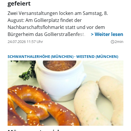
gefeiert
Zwei Versanstaltungen locken am Samstag, 8.
August: Am Gollierplatz findet der
Nachbarschaftsflohmarkt statt und vor dem
Bürgerheim das Gollierstraßenfest.
24.07.2026 11:57 Uhr
2min
query_builder
SCHWANTHALERHÖHE (MÜNCHEN)
WESTEND (MÜNCHEN)