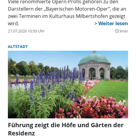
Viele renommierte Opern-Profis gehören zu den
Darstellern der „Bayerischen Motoren-Oper”, die an
zwei Terminen im Kulturhaus Milbertshofen gezeigt
wird.
27.07.2026 10:50 Uhr
3min
query_builder
ALTSTADT
Führung zeigt die Höfe und Gärten der
Residenz