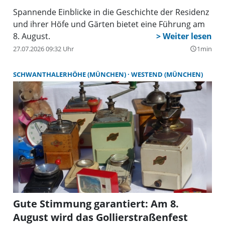
Spannende Einblicke in die Geschichte der Residenz
und ihrer Höfe und Gärten bietet eine Führung am
8. August.
27.07.2026 09:32 Uhr
1min
query_builder
SCHWANTHALERHÖHE (MÜNCHEN)
WESTEND (MÜNCHEN)
Gute Stimmung garantiert: Am 8.
August wird das Gollierstraßenfest