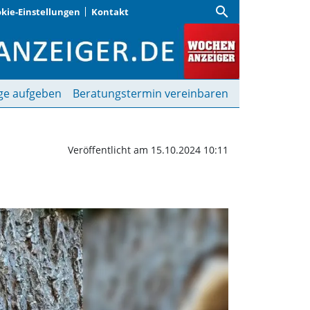
search
kie-Einstellungen
Kontakt
den Tod bedeuten! | Wo
ge aufgeben
Beratungstermin vereinbaren
Veröffentlicht am 15.10.2024 10:11