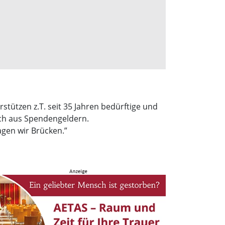
tützen z.T. seit 35 Jahren bedürftige und
ich aus Spendengeldern.
agen wir Brücken.”