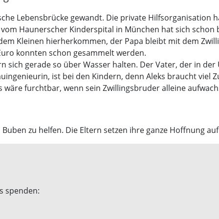
utsche Lebensbrücke gewandt. Die private Hilfsorganisation
vom Haunerscher Kinderspital in München hat sich schon be
em Kleinen hierherkommen, der Papa bleibt mit dem Zwillin
0 Euro konnten schon gesammelt werden.
n sich gerade so über Wasser halten. Der Vater, der in der 
uingenieurin, ist bei den Kindern, denn Aleks braucht viel
Es wäre furchtbar, wenn sein Zwillingsbruder alleine aufwac
em Buben zu helfen. Die Eltern setzen ihre ganze Hoffnung auf
ks spenden: