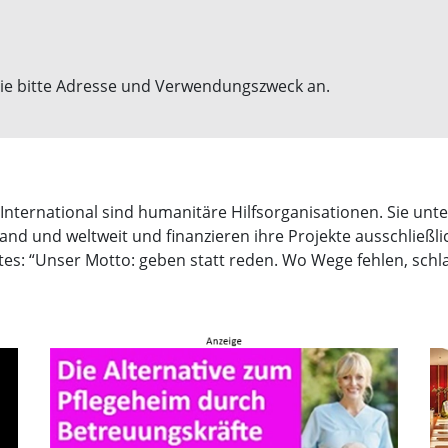
ie bitte Adresse und Verwendungszweck an.
ernational sind humanitäre Hilfsorganisationen. Sie unters
land und weltweit und finanzieren ihre Projekte ausschließl
es: “Unser Motto: geben statt reden. Wo Wege fehlen, schl