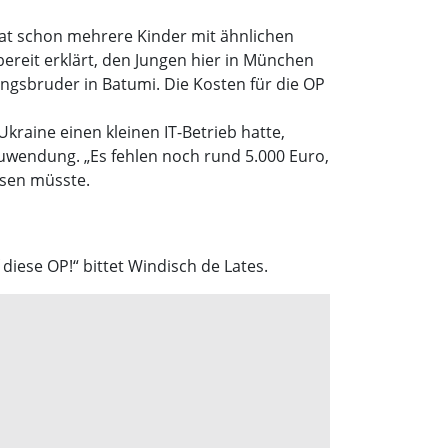
 hat schon mehrere Kinder mit ähnlichen
reit erklärt, den Jungen hier in München
gsbruder in Batumi. Die Kosten für die OP
Ukraine einen kleinen IT-Betrieb hatte,
 Zuwendung. „Es fehlen noch rund 5.000 Euro,
hsen müsste.
 diese OP!“ bittet Windisch de Lates.