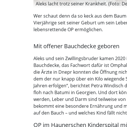
Aleks lacht trotz seiner Krankheit. (Foto:
Wer schaut denn da so keck aus dem Baum he
Vierjährige seit seiner Geburt um sein Leb
lebensrettende OP ermöglichen.
Mit offener Bauchdecke geboren
Aleks und sein Zwillingsbruder kamen 2020 
Bauchdecke, das Fachwort dafür ist Omphal
die Ärzte in Dnepr konnten die Öffnung ni
dem der nur knapp über ein Kilo wiegende S
Jahren erfolgen“, berichtet Petra Windisch
floh nach Batumi in Georgien. Und dort kön
werden, Leber und Darm sind teilweise von
bekommt eine besondere Ernährung und mus
auf den Bauch – und welches Kind fällt nicht 
OP im Haunerschen Kinderspital mö