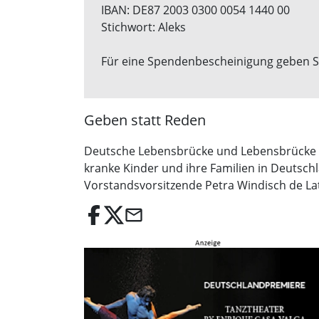
IBAN: DE87 2003 0300 0054 1440 00
Stichwort: Aleks
Für eine Spendenbescheinigung geben S
Geben statt Reden
Deutsche Lebensbrücke und Lebensbrücke Int
kranke Kinder und ihre Familien in Deutsch
Vorstandsvorsitzende Petra Windisch de Lat
email