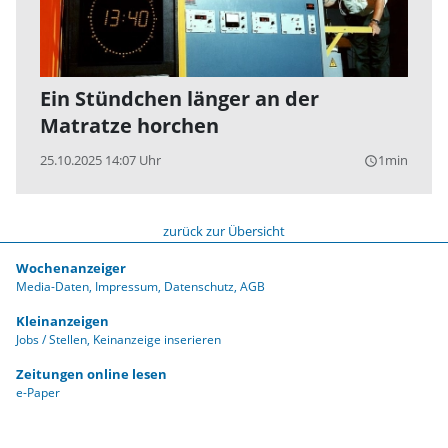
Ein Stündchen länger an der
Matratze horchen
25.10.2025 14:07 Uhr
1min
query_builder
zurück zur Übersicht
Wochenanzeiger
Media-Daten
Impressum
Datenschutz
AGB
Kleinanzeigen
Jobs / Stellen
Keinanzeige inserieren
Zeitungen online lesen
e-Paper