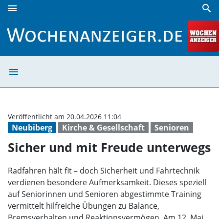
menu
search
Sicher und mit Freude unterwegs | Wochenanzeiger
menu
Sicher und mit 
Veröffentlicht am 20.04.2026 11:04
Neubiberg
Kirche & Gesellschaft
Senioren
Sicher und mit Freude unterwegs
Radfahren hält fit – doch Sicherheit und Fahrtechnik
verdienen besondere Aufmerksamkeit. Dieses speziell
auf Seniorinnen und Senioren abgestimmte Training
vermittelt hilfreiche Übungen zu Balance,
Bremsverhalten und Reaktionsvermögen. Am 12. Mai