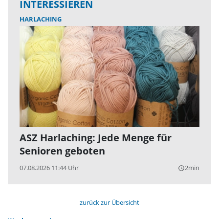
INTERESSIEREN
HARLACHING
ASZ Harlaching: Jede Menge für
Senioren geboten
07.08.2026 11:44 Uhr
2min
query_builder
zurück zur Übersicht