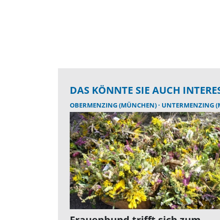
DAS KÖNNTE SIE AUCH INTERE
OBERMENZING (MÜNCHEN)
UNTERMENZING (MÜ
Frauenbund trifft sich zum