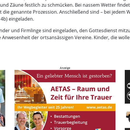
nd Zäune festlich zu schmücken. Bei nassem Wetter findet 
llt die genannte Prozession. Anschließend sind – bei jedem
4b) eingeladen.
er und Firmlinge sind eingeladen, den Gottesdienst mitzuf
e Anwesenheit der ortsansässigen Vereine. Kinder, die woll