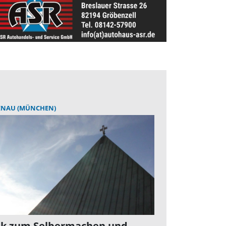
ENAU (MÜNCHEN)
k zum Selbermachen und