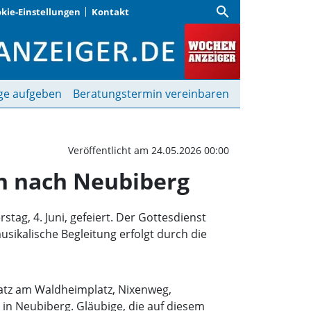
search
kie-Einstellungen
Kontakt
 Prozession von Waldpe
ge aufgeben
Beratungstermin vereinbaren
Veröffentlicht am 24.05.2026 00:00
ch nach Neubiberg
ag, 4. Juni, gefeiert. Der Gottesdienst
usikalische Begleitung erfolgt durch die
latz am Waldheimplatz, Nixenweg,
in Neubiberg. Gläubige, die auf diesem