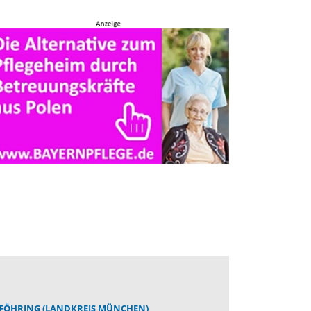
FÖHRING (LANDKREIS MÜNCHEN)