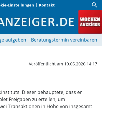
search
kie-Einstellungen
Kontakt
er eines Computerbetru
ge aufgeben
Beratungstermin vereinbaren
Veröffentlicht am 19.05.2026 14:17
instituts. Dieser behauptete, dass er
let Freigaben zu erteilen, um
zwei Transaktionen in Höhe von insgesamt