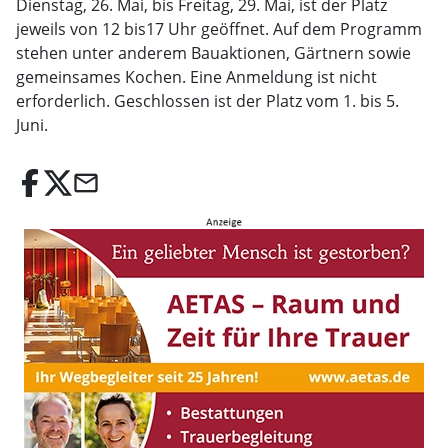
Dienstag, 26. Mai, bis Freitag, 29. Mai, ist der Platz
jeweils von 12 bis17 Uhr geöffnet. Auf dem Programm
stehen unter anderem Bauaktionen, Gärtnern sowie
gemeinsames Kochen. Eine Anmeldung ist nicht
erforderlich. Geschlossen ist der Platz vom 1. bis 5.
Juni.
email