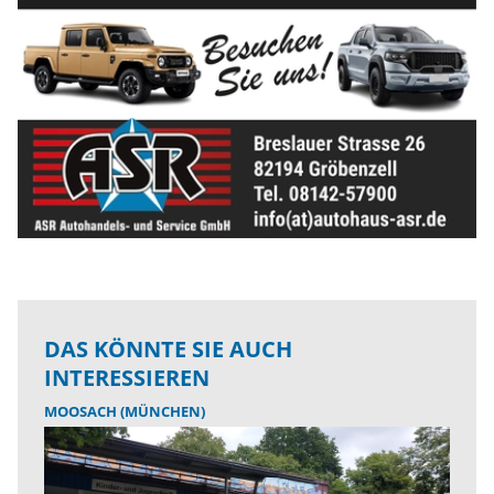
DAS KÖNNTE SIE AUCH
INTERESSIEREN
MOOSACH (MÜNCHEN)