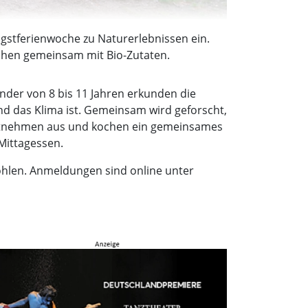
ngstferienwoche zu Naturerlebnissen ein.
ochen gemeinsam mit Bio-Zutaten.
inder von 8 bis 11 Jahren erkunden die
nd das Klima ist. Gemeinsam wird geforscht,
Mitnehmen aus und kochen ein gemeinsames
 Mittagessen.
ohlen. Anmeldungen sind online unter