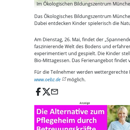
Im Ökologischen Bildungszentrum München i
Das Ökologisches Bildungszentrum München (
Dabei entdecken Kinder spielerisch die Na
Am Dienstag, 26. Mai, findet der „Spannende
faszinierende Welt des Bodens und erfahren
experimentiert und gespielt. Die Kinder 
Bio-Mittagessen. Das Ferienangebot findet v
Für die Teilnehmer werden wettergerechte K
www.oebz.de
möglich.
email