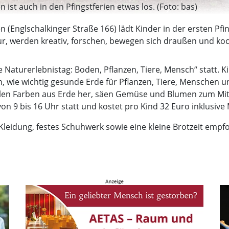
st auch in den Pfingstferien etwas los. (Foto: bas)
Englschalkinger Straße 166) lädt Kinder in der ersten Pfi
tur, werden kreativ, forschen, bewegen sich draußen und k
 Naturerlebnistag: Boden, Pflanzen, Tiere, Mensch“ statt. K
, wie wichtig gesunde Erde für Pflanzen, Tiere, Menschen u
stellen Farben aus Erde her, säen Gemüse und Blumen zum 
on 9 bis 16 Uhr statt und kostet pro Kind 32 Euro inklusive
leidung, festes Schuhwerk sowie eine kleine Brotzeit empf