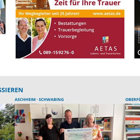
SSIEREN
ASCHHEIM
SCHWABING
OBERF