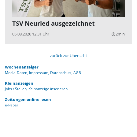
TSV Neuried ausgezeichnet
05.08.2026 12:31 Uhr
2min
query_builder
zurück zur Übersicht
Wochenanzeiger
Media-Daten
Impressum
Datenschutz
AGB
Kleinanzeigen
Jobs / Stellen
Keinanzeige inserieren
Zeitungen online lesen
e-Paper