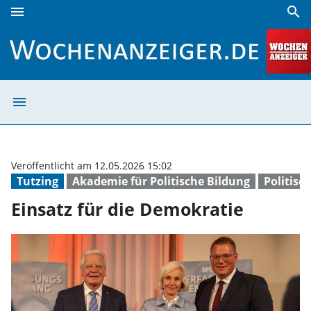
menu
search
Einsatz für die Demokratie | Wochenanzeiger
menu
Einsatz für die
Veröffentlicht am 12.05.2026 15:02
Tutzing
Akademie für Politische Bildung
Politis
Einsatz für die Demokratie