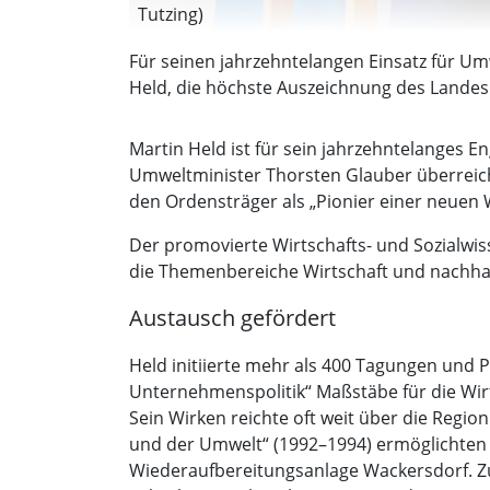
Tutzing)
Für seinen jahrzehntelangen Einsatz für Um
Held, die höchste Auszeichnung des Landes
Martin Held ist für sein jahrzehntelanges
Umweltminister Thorsten Glauber überreic
den Ordensträger als „Pionier einer neuen W
Der promovierte Wirtschafts- und Sozialwis
die Themenbereiche Wirtschaft und nachhalt
Austausch gefördert
Held initiierte mehr als 400 Tagungen und P
Unternehmenspolitik“ Maßstäbe für die Wirt
Sein Wirken reichte oft weit über die Regi
und der Umwelt“ (1992–1994) ermöglichten 
Wiederaufbereitungsanlage Wackersdorf. Zu