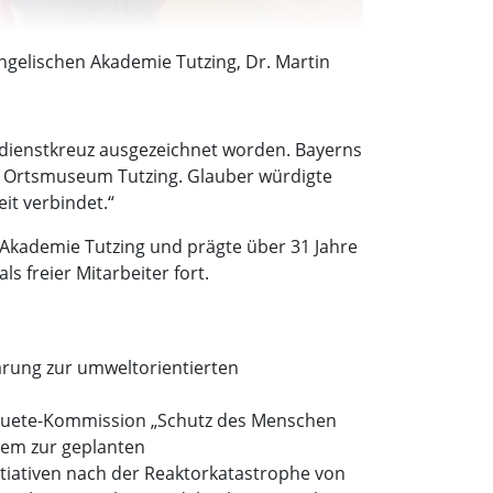
ngelischen Akademie Tutzing, Dr. Martin
rdienstkreuz ausgezeichnet worden. Bayerns
 Ortsmuseum Tutzing. Glauber würdigte
it verbindet.“
e Akademie Tutzing und prägte über 31 Jahre
 freier Mitarbeiter fort.
lärung zur umweltorientierten
Enquete-Kommission „Schutz des Menschen
rem zur geplanten
tiativen nach der Reaktorkatastrophe von