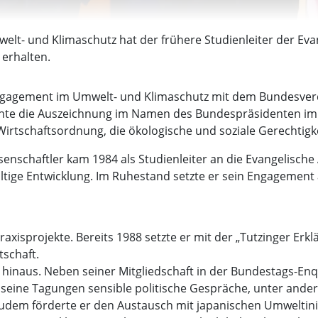
welt- und Klimaschutz hat der frühere Studienleiter der Eva
 erhalten.
 Engagement im Umwelt- und Klimaschutz mit dem Bundesve
hte die Auszeichnung im Namen des Bundespräsidenten im
irtschaftsordnung, die ökologische und soziale Gerechtigke
senschaftler kam 1984 als Studienleiter an die Evangelisch
ige Entwicklung. Im Ruhestand setzte er sein Engagement als
raxisprojekte. Bereits 1988 setzte er mit der „Tutzinger Erk
schaft.
on hinaus. Neben seiner Mitgliedschaft in der Bundestags-
seine Tagungen sensible politische Gespräche, unter ande
dem förderte er den Austausch mit japanischen Umweltini