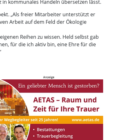
utz in kommunales Handeln übersetzen lässt.
. „Als freier Mitarbeiter unterstützt er
iven Arbeit auf dem Feld der Ökologie
eigenen Reihen zu wissen. Held selbst gab
 für die ich aktiv bin, eine Ehre für die
“