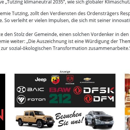
tive „Tutzing klimaneutral 2035“, wie sich globaler Klimasch
ie Tutzing, zollt den Verdiensten des Ordensträgers Respekt
 So verleiht er vielen Impulsen, die sich mit seiner innovat
e den Stolz der Gemeinde, einen solchen Vordenker in den 
mie weiter: „Die Auszeichnung ist eine Würdigung der Themen,
 zur sozial-ökologischen Transformation zusammenarbeite.