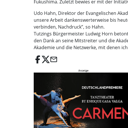
Fukushima. Zuletzt bewies er mit der Initia
Udo Hahn, Direktor der Evangelischen Akadem
unsere Arbeit dankenswerterweise bis heute.
verbinden, Nachdruck”, so Hahn.
Tutzings Bürgermeister Ludwig Horn betont
den Dank an seine Mitstreiter und die Akade
Akademie und die Netzwerke, mit denen ich
email