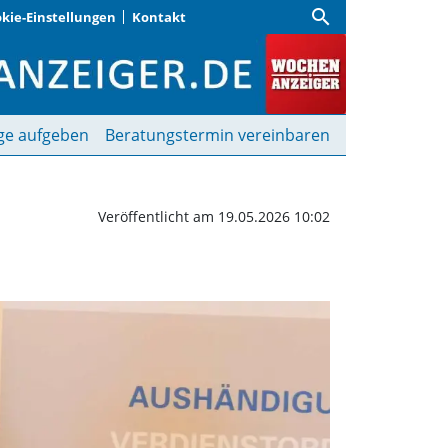
search
kie-Einstellungen
Kontakt
kademie” | Wochenanzeig
ge aufgeben
Beratungstermin vereinbaren
Veröffentlicht am 19.05.2026 10:02