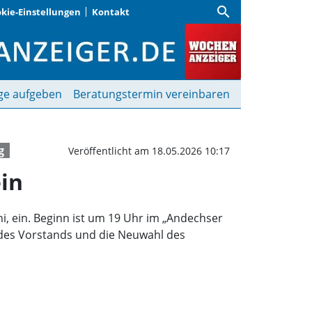
search
kie-Einstellungen
Kontakt
ur Versammlung am 1. Ju
ge aufgeben
Beratungstermin vereinbaren
g
Veröffentlicht am 18.05.2026 10:17
in
, ein. Beginn ist um 19 Uhr im „Andechser
 des Vorstands und die Neuwahl des