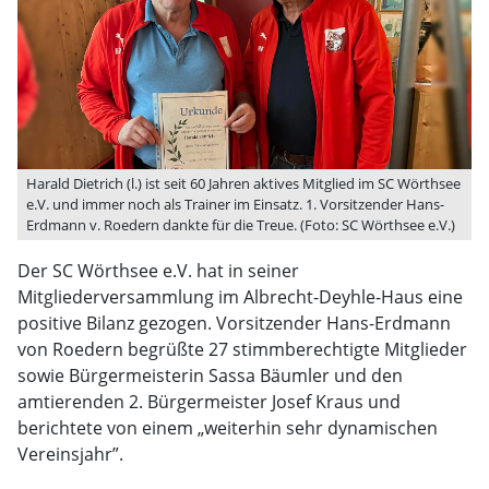
Harald Dietrich (l.) ist seit 60 Jahren aktives Mitglied im SC Wörthsee
e.V. und immer noch als Trainer im Einsatz. 1. Vorsitzender Hans-
Erdmann v. Roedern dankte für die Treue. (Foto: SC Wörthsee e.V.)
Der SC Wörthsee e.V. hat in seiner
Mitgliederversammlung im Albrecht-Deyhle-Haus eine
positive Bilanz gezogen. Vorsitzender Hans-Erdmann
von Roedern begrüßte 27 stimmberechtigte Mitglieder
sowie Bürgermeisterin Sassa Bäumler und den
amtierenden 2. Bürgermeister Josef Kraus und
berichtete von einem „weiterhin sehr dynamischen
Vereinsjahr”.