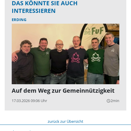
DAS KÖNNTE SIE AUCH
INTERESSIEREN
ERDING
Auf dem Weg zur Gemeinnützigkeit
17.03.2026 09:06 Uhr
2min
query_builder
zurück zur Übersicht