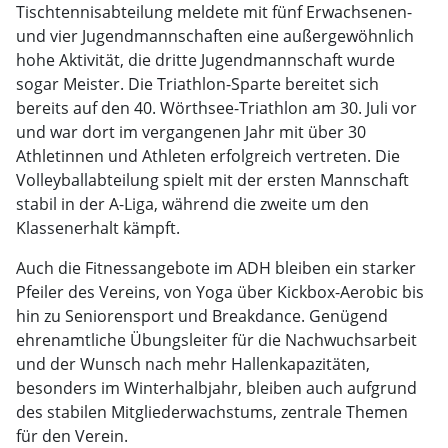
Tischtennisabteilung meldete mit fünf Erwachsenen-
und vier Jugendmannschaften eine außergewöhnlich
hohe Aktivität, die dritte Jugendmannschaft wurde
sogar Meister. Die Triathlon-Sparte bereitet sich
bereits auf den 40. Wörthsee-Triathlon am 30. Juli vor
und war dort im vergangenen Jahr mit über 30
Athletinnen und Athleten erfolgreich vertreten. Die
Volleyballabteilung spielt mit der ersten Mannschaft
stabil in der A-Liga, während die zweite um den
Klassenerhalt kämpft.
Auch die Fitnessangebote im ADH bleiben ein starker
Pfeiler des Vereins, von Yoga über Kickbox-Aerobic bis
hin zu Seniorensport und Breakdance. Genügend
ehrenamtliche Übungsleiter für die Nachwuchsarbeit
und der Wunsch nach mehr Hallenkapazitäten,
besonders im Winterhalbjahr, bleiben auch aufgrund
des stabilen Mitgliederwachstums, zentrale Themen
für den Verein.