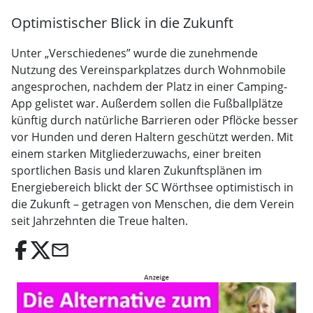
Optimistischer Blick in die Zukunft
Unter „Verschiedenes” wurde die zunehmende
Nutzung des Vereinsparkplatzes durch Wohnmobile
angesprochen, nachdem der Platz in einer Camping-
App gelistet war. Außerdem sollen die Fußballplätze
künftig durch natürliche Barrieren oder Pflöcke besser
vor Hunden und deren Haltern geschützt werden. Mit
einem starken Mitgliederzuwachs, einer breiten
sportlichen Basis und klaren Zukunftsplänen im
Energiebereich blickt der SC Wörthsee optimistisch in
die Zukunft – getragen von Menschen, die dem Verein
seit Jahrzehnten die Treue halten.
email