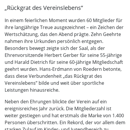
„Rückgrat des Vereinslebens”
In einem feierlichen Moment wurden 60 Mitglieder für
ihre langjährige Treue ausgezeichnet – ein Zeichen der
Wertschätzung, das den Abend prägte. Zehn Geehrte
nahmen ihre Urkunden persönlich entgegen.
Besonders bewegt zeigte sich der Saal, als der
Ehrenvorsitzende Herbert Gerber für seine 55-jährige
und Harald Dietrich für seine 60-jährige Mitgliedschaft
geehrt wurden. Hans-Erdmann von Roedern betonte,
dass diese Verbundenheit „das Rückgrat des
Vereinslebens” bilde und weit über sportliche
Leistungen hinausreiche.
Neben den Ehrungen blickte der Verein auf ein
ereignisreiches Jahr zurück. Die Mitgliederzahl ist
weiter gestiegen und hat erstmals die Marke von 1.400
Personen überschritten. Ein Rekord, der vor allem dem
starken Zulauf im Kinder- und Jugendbereich zu