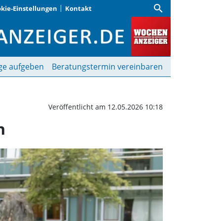
search
kie-Einstellungen
Kontakt
t seine Arbeit aufgeno
ge aufgeben
Beratungstermin vereinbaren
Veröffentlicht am 12.05.2026 10:18
n