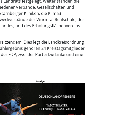
s Landrats festgelegt. Weiter standen die
hiedener Verbände, Gesellschaften und
tarnberger Kliniken, die Klima3
Zweckverbände der Würmtal-Realschule, des
bandes, und des Erholungsflächenvereins
orsitzendem. Dies legt die Landkreisordnung
ahlergebnis gehören 24 Kreistagsmitglieder
der FDP, zwei der Partei Die Linke und eine