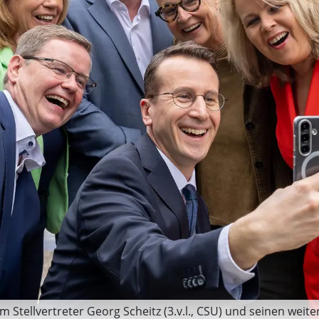
m Stellvertreter Georg Scheitz (3.v.l., CSU) und seinen weiter