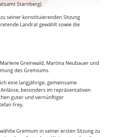
ratsamt Starnberg)
zu seiner konstituierenden Sitzung
etende Landrat gewählt sowie die
r, Marlene Greinwald, Martina Neubauer und
timmung des Gremiums.
 mich eine langjährige, gemeinsame
 Anlässe, besonders im repräsentativen
ichen guter und vernünftiger
efan Frey.
wählte Gremium in seiner ersten Sitzung zu