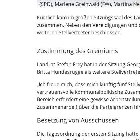
(SPD), Marlene Greinwald (FW), Martina N
Kürzlich kam im großen Sitzungssaal des La
zusammen. Neben den Vereidigungen und de
weiteren Stellvertreter beschlossen.
Zustimmung des Gremiums
Landrat Stefan Frey hat in der Sitzung Geo
Britta Hundesrügge als weitere Stellvertre
„Ich freue mich, dass mich künftig fünf Ste
vertrauensvolle kommunalpolitische Zusamm
Bereich erfordert eine gewisse Arbeitsteilu
Zusammenarbeit über die Parteigrenzen hinw
Besetzung von Ausschüssen
Die Tagesordnung der ersten Sitzung hatte 