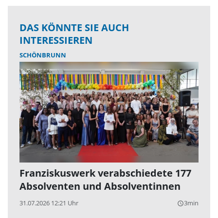
DAS KÖNNTE SIE AUCH
INTERESSIEREN
SCHÖNBRUNN
Franziskuswerk verabschiedete 177
Absolventen und Absolventinnen
31.07.2026 12:21 Uhr
3min
query_builder