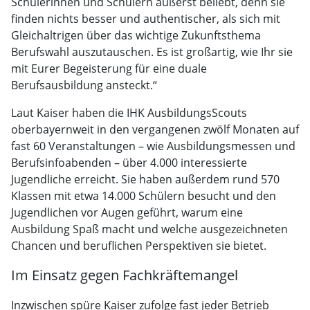
Schülerinnen und Schülern äußerst beliebt, denn sie
finden nichts besser und authentischer, als sich mit
Gleichaltrigen über das wichtige Zukunftsthema
Berufswahl auszutauschen. Es ist großartig, wie Ihr sie
mit Eurer Begeisterung für eine duale
Berufsausbildung ansteckt.“
Laut Kaiser haben die IHK AusbildungsScouts
oberbayernweit in den vergangenen zwölf Monaten auf
fast 60 Veranstaltungen – wie Ausbildungsmessen und
Berufsinfoabenden – über 4.000 interessierte
Jugendliche erreicht. Sie haben außerdem rund 570
Klassen mit etwa 14.000 Schülern besucht und den
Jugendlichen vor Augen geführt, warum eine
Ausbildung Spaß macht und welche ausgezeichneten
Chancen und beruflichen Perspektiven sie bietet.
Im Einsatz gegen Fachkräftemangel
Inzwischen spüre Kaiser zufolge fast jeder Betrieb