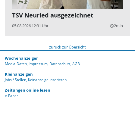
TSV Neuried ausgezeichnet
05.08.2026 12:31 Uhr
2min
query_builder
zurück zur Übersicht
Wochenanzeiger
Media-Daten
Impressum
Datenschutz
AGB
Kleinanzeigen
Jobs / Stellen
Keinanzeige inserieren
Zeitungen online lesen
e-Paper