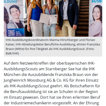
IHK-Ausbildungskoordinatorin Marina Hirschberger und Florian
Kaiser, IHK-Abteilungsleiter Berufliche Ausbildung, ehrten Franziska
Braun (Mitte) für ihre Tätigkeit als IHK-AusbildungsScout. (Foto:
Balk/IHK)
Auf dem Netzwerktreffen der oberbayerischen IHK-
AusbildungsScouts am Starnberger See hat die IHK
München die Auszubildende Franziska Braun von der
Jungheinrich Moosburg AG & Co. KG für ihren Einsatz
als IHK-AusbildungsScout geehrt. Als Botschafterin für
die Berufsausbildung ist sie an Schulen in der Region
im Einsatz gewesen. Dort hat sie ihren erlernten Beruf
der Industriemechanikerin vorgestellt. An der Ehrung