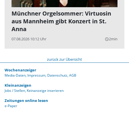
Münchner Orgelsommer: Virtuosin
aus Mannheim gibt Konzert in St.
Anna
07.08.2026 10:12 Uhr
2min
query_builder
zurück zur Übersicht
Wochenanzeiger
Media-Daten
Impressum
Datenschutz
AGB
Kleinanzeigen
Jobs / Stellen
Keinanzeige inserieren
Zeitungen online lesen
e-Paper