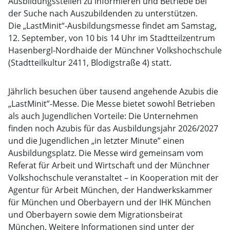
Ausbildungsstellen zu informieren und Betriebe bei
der Suche nach Auszubildenden zu unterstützen.
Die „LastMinit“-Ausbildungsmesse findet am Samstag,
12. September, von 10 bis 14 Uhr im Stadtteilzentrum
Hasenbergl-Nordhaide der Münchner Volkshochschule
(Stadtteilkultur 2411, Blodigstraße 4) statt.
Jährlich besuchen über tausend angehende Azubis die
„LastMinit”-Messe. Die Messe bietet sowohl Betrieben
als auch Jugendlichen Vorteile: Die Unternehmen
finden noch Azubis für das Ausbildungsjahr 2026/2027
und die Jugendlichen „in letzter Minute” einen
Ausbildungsplatz. Die Messe wird gemeinsam vom
Referat für Arbeit und Wirtschaft und der Münchner
Volkshochschule veranstaltet – in Kooperation mit der
Agentur für Arbeit München, der Handwerkskammer
für München und Oberbayern und der IHK München
und Oberbayern sowie dem Migrationsbeirat
München. Weitere Informationen sind unter der