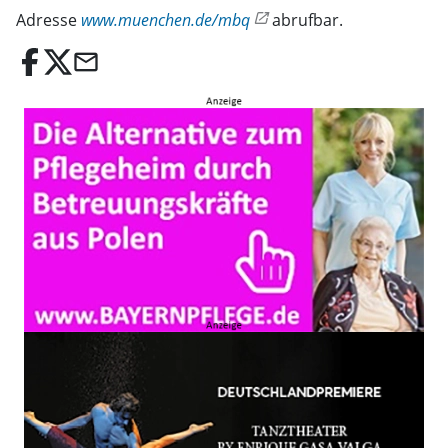
Adresse
www.muenchen.de/mbq
abrufbar.
email