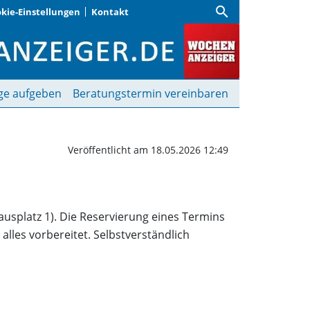
search
kie-Einstellungen
Kontakt
ing am 28. Mai | Wochen
ge aufgeben
Beratungstermin vereinbaren
Veröffentlicht am 18.05.2026 12:49
usplatz 1). Die Reservierung eines Termins
alles vorbereitet. Selbstverständlich