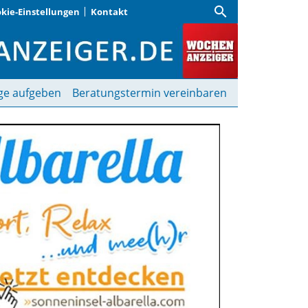
search
kie-Einstellungen
Kontakt
anzeiger
ge aufgeben
Beratungstermin vereinbaren