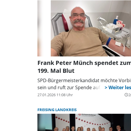
Frank Peter Münch spendet zu
199. Mal Blut
SPD-Bürgermeisterkandidat möchte Vorbi
sein und ruft zur Spende auf.
27.01.2026 11:08 Uhr
2
query_builder
FREISING LANDKREIS