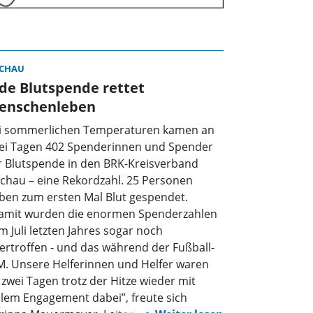
CHAU
de Blutspende rettet
enschenleben
i sommerlichen Temperaturen kamen an
ei Tagen 402 Spenderinnen und Spender
r Blutspende in den BRK-Kreisverband
chau – eine Rekordzahl. 25 Personen
ben zum ersten Mal Blut gespendet.
amit wurden die enormen Spenderzahlen
m Juli letzten Jahres sogar noch
ertroffen - und das während der Fußball-
. Unsere Helferinnen und Helfer waren
 zwei Tagen trotz der Hitze wieder mit
llem Engagement dabei”, freute sich