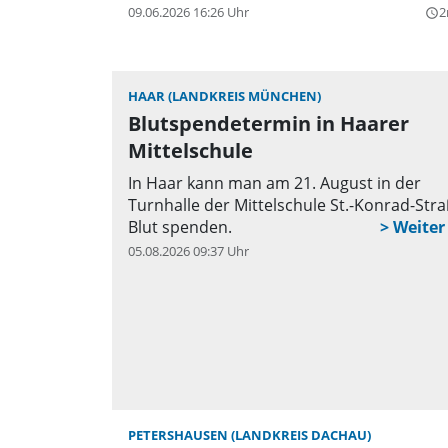
09.06.2026 16:26 Uhr
2
query_builder
HAAR (LANDKREIS MÜNCHEN)
Blutspendetermin in Haarer
Mittelschule
In Haar kann man am 21. August in der
Turnhalle der Mittelschule St.-Konrad-Str
Blut spenden.
05.08.2026 09:37 Uhr
q
PETERSHAUSEN (LANDKREIS DACHAU)