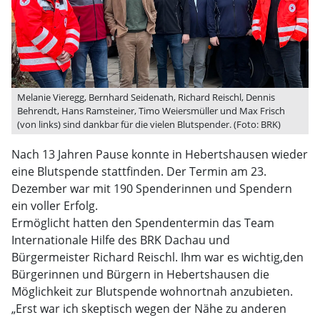
Melanie Vieregg, Bernhard Seidenath, Richard Reischl, Dennis
Behrendt, Hans Ramsteiner, Timo Weiersmüller und Max Frisch
(von links) sind dankbar für die vielen Blutspender. (Foto: BRK)
Nach 13 Jahren Pause konnte in Hebertshausen wieder
eine Blutspende stattfinden. Der Termin am 23.
Dezember war mit 190 Spenderinnen und Spendern
ein voller Erfolg.
Ermöglicht hatten den Spendentermin das Team
Internationale Hilfe des BRK Dachau und
Bürgermeister Richard Reischl. Ihm war es wichtig,den
Bürgerinnen und Bürgern in Hebertshausen die
Möglichkeit zur Blutspende wohnortnah anzubieten.
„Erst war ich skeptisch wegen der Nähe zu anderen