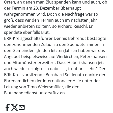
Orten, an denen man Blut spenden kann und auch, ob
der Termin am 23. Dezember überhaupt
wahrgenommen wird. Doch die Nachfrage war so
groß, dass wir den Termin auch im nächsten Jahr
wieder anbieten sollten“, so Richard Reischl. Er
spendete ebenfalls Blut.
BRK-Kreisgeschäftsführer Dennis Behrendt bestätigte
den zunehmenden Zulauf zu den Spendeterminen in
den Gemeinden: „In den letzten Jahren haben wir das
Angebot beispielsweise auf Vierkirchen, Petershausen
und Altomünster erweitert. Dass Hebertshausen jetzt
auch wieder erfolgreich dabei ist, freut uns sehr.“ Der
BRK-Kreisvorsitzende Bernhard Seidenath dankte den
Ehrenamtlichen der InternationalenHilfe unter der
Leitung von Timo Weiersmüller, die den
Blutspendedienst unterstützten.
email