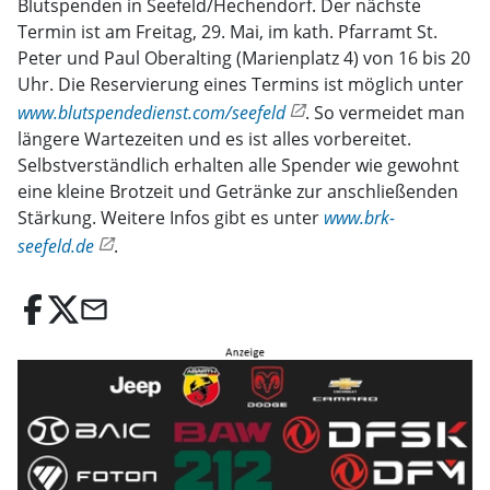
Blutspenden in Seefeld/Hechendorf. Der nächste
Termin ist am Freitag, 29. Mai, im kath. Pfarramt St.
Peter und Paul Oberalting (Marienplatz 4) von 16 bis 20
Uhr. Die Reservierung eines Termins ist möglich unter
www.blutspendedienst.com/seefeld
. So vermeidet man
längere Wartezeiten und es ist alles vorbereitet.
Selbstverständlich erhalten alle Spender wie gewohnt
eine kleine Brotzeit und Getränke zur anschließenden
Stärkung. Weitere Infos gibt es unter
www.brk-
seefeld.de
.
email