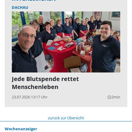
DACHAU
Jede Blutspende rettet
Menschenleben
23.07.2026 13:17 Uhr
2min
query_builder
zurück zur Übersicht
Wochenanzeiger