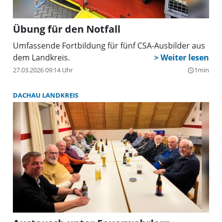
Übung für den Notfall
Umfassende Fortbildung für fünf CSA-Ausbilder aus
dem Landkreis.
27.03.2026 09:14 Uhr
1min
query_builder
DACHAU LANDKREIS