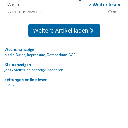
Werte.
27.01.2026 15:25 Uhr
2min
query_builder
Weitere Artikel laden
arrow_forward_ios
Wochenanzeiger
Media-Daten
Impressum
Datenschutz
AGB
Kleinanzeigen
Jobs / Stellen
Keinanzeige inserieren
Zeitungen online lesen
e-Paper