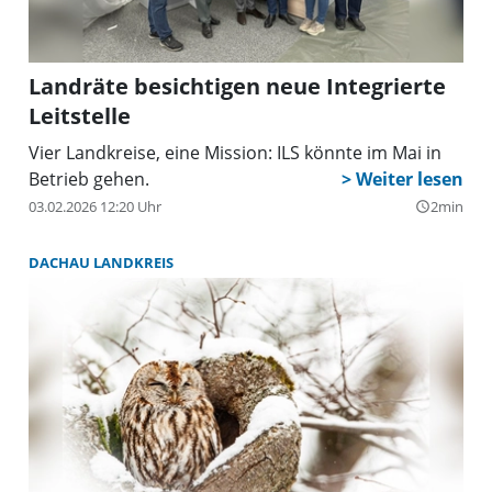
Landräte besichtigen neue Integrierte
Leitstelle
Vier Landkreise, eine Mission: ILS könnte im Mai in
Betrieb gehen.
03.02.2026 12:20 Uhr
2min
query_builder
DACHAU LANDKREIS