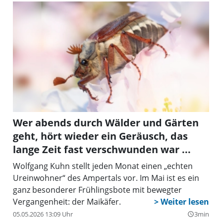
Wer abends durch Wälder und Gärten
geht, hört wieder ein Geräusch, das
lange Zeit fast verschwunden war ...
Wolfgang Kuhn stellt jeden Monat einen „echten
Ureinwohner“ des Ampertals vor. Im Mai ist es ein
ganz besonderer Frühlingsbote mit bewegter
Vergangenheit: der Maikäfer.
05.05.2026 13:09 Uhr
3min
query_builder