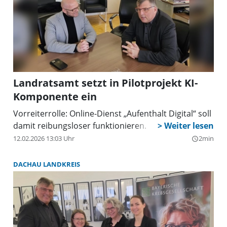
Landratsamt setzt in Pilotprojekt KI-
Komponente ein
Vorreiterrolle: Online-Dienst „Aufenthalt Digital“ soll
damit reibungsloser funktionieren.
12.02.2026 13:03 Uhr
2min
query_builder
DACHAU LANDKREIS