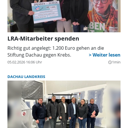
LRA-Mitarbeiter spenden
Richtig gut angelegt: 1.200 Euro gehen an die
Stiftung Dachau gegen Krebs.
05.02.2026 16:06 Uhr
1min
query_builder
DACHAU LANDKREIS