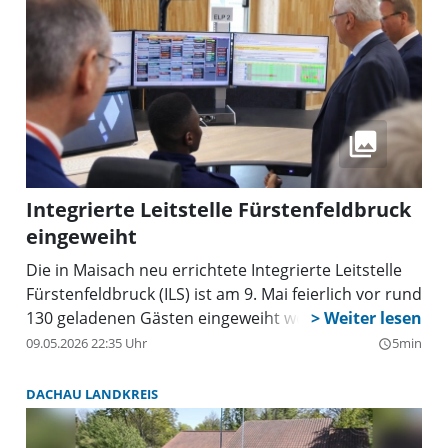
Integrierte Leitstelle Fürstenfeldbruck
eingeweiht
Die in Maisach neu errichtete Integrierte Leitstelle
Fürstenfeldbruck (ILS) ist am 9. Mai feierlich vor rund
130 geladenen Gästen eingeweiht worden.
09.05.2026 22:35 Uhr
5min
query_builder
DACHAU LANDKREIS