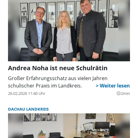
Andrea Noha ist neue Schulrätin
Großer Erfahrungsschatz aus vielen Jahren
schulischer Praxis im Landkreis.
26.02.2026 11:40 Uhr
2min
query_builder
DACHAU LANDKREIS