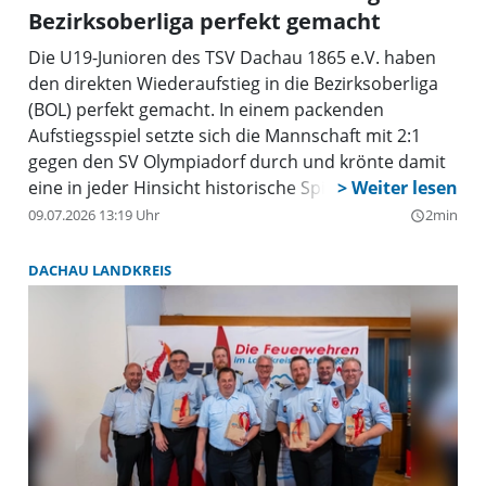
Bezirksoberliga perfekt gemacht
Die U19-Junioren des TSV Dachau 1865 e.V. haben
den direkten Wiederaufstieg in die Bezirksoberliga
(BOL) perfekt gemacht. In einem packenden
Aufstiegsspiel setzte sich die Mannschaft mit 2:1
gegen den SV Olympiadorf durch und krönte damit
eine in jeder Hinsicht historische Spielzeit.
09.07.2026 13:19 Uhr
2min
query_builder
DACHAU LANDKREIS