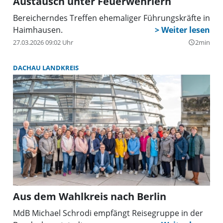
Austausch unter Feuerwehrlern
Bereicherndes Treffen ehemaliger Führungskräfte in
Haimhausen.
27.03.2026 09:02 Uhr
2min
query_builder
DACHAU LANDKREIS
Aus dem Wahlkreis nach Berlin
MdB Michael Schrodi empfängt Reisegruppe in der