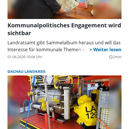
Kommunalpolitisches Engagement wird
sichtbar
Landratsamt gibt Sammelalbum heraus und will das
Interesse für kommunale Themen wecken.
01.04.2026 10:06 Uhr
2min
query_builder
DACHAU LANDKREIS