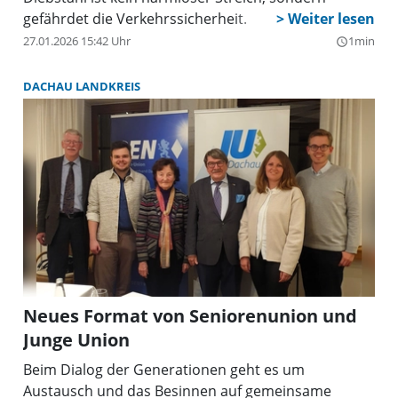
gefährdet die Verkehrssicherheit.
27.01.2026 15:42 Uhr
1min
query_builder
DACHAU LANDKREIS
Neues Format von Seniorenunion und
Junge Union
Beim Dialog der Generationen geht es um
Austausch und das Besinnen auf gemeinsame