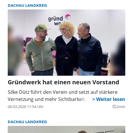
DACHAU LANDKREIS
Gründwerk hat einen neuen Vorstand
Silke Dütz führt den Verein und setzt auf stärkere
Vernetzung und mehr Sichtbarkeit.
06.03.2026 11:54 Uhr
2min
query_builder
DACHAU LANDKREIS