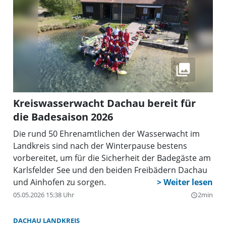
Kreiswasserwacht Dachau bereit für
die Badesaison 2026
Die rund 50 Ehrenamtlichen der Wasserwacht im
Landkreis sind nach der Winterpause bestens
vorbereitet, um für die Sicherheit der Badegäste am
Karlsfelder See und den beiden Freibädern Dachau
und Ainhofen zu sorgen.
05.05.2026 15:38 Uhr
2min
query_builder
DACHAU LANDKREIS