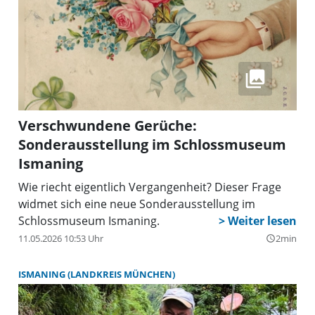
Verschwundene Gerüche:
Sonderausstellung im Schlossmuseum
Ismaning
Wie riecht eigentlich Vergangenheit? Dieser Frage
widmet sich eine neue Sonderausstellung im
Schlossmuseum Ismaning.
11.05.2026 10:53 Uhr
2min
query_builder
ISMANING (LANDKREIS MÜNCHEN)