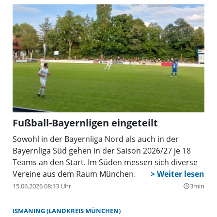
Fußball-Bayernligen eingeteilt
Sowohl in der Bayernliga Nord als auch in der
Bayernliga Süd gehen in der Saison 2026/27 je 18
Teams an den Start. Im Süden messen sich diverse
Vereine aus dem Raum München.
15.06.2026 08:13 Uhr
3min
query_builder
ISMANING (LANDKREIS MÜNCHEN)