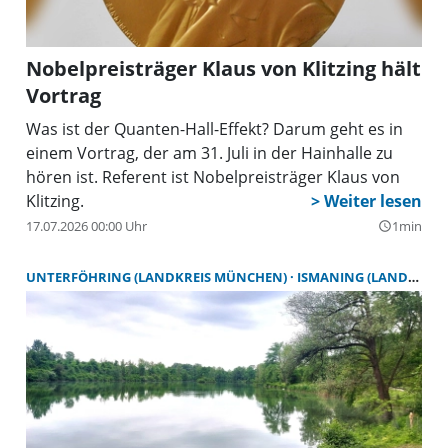
Nobelpreisträger Klaus von Klitzing hält
Vortrag
Was ist der Quanten-Hall-Effekt? Darum geht es in
einem Vortrag, der am 31. Juli in der Hainhalle zu
hören ist. Referent ist Nobelpreisträger Klaus von
Klitzing.
17.07.2026 00:00 Uhr
1min
query_builder
UNTERFÖHRING (LANDKREIS MÜNCHEN)
ISMANING (LANDKREIS MÜNCHEN)