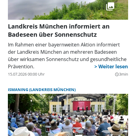
Landkreis München informiert an
Badeseen über Sonnenschutz
Im Rahmen einer bayernweiten Aktion informiert
der Landkreis München an mehreren Badeseen
über wirksamen Sonnenschutz und gesundheitliche
Prävention.
15.07.2026 00:00 Uhr
3min
query_builder
ISMANING (LANDKREIS MÜNCHEN)