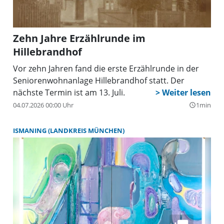
Zehn Jahre Erzählrunde im
Hillebrandhof
Vor zehn Jahren fand die erste Erzählrunde in der
Seniorenwohnanlage Hillebrandhof statt. Der
nächste Termin ist am 13. Juli.
04.07.2026 00:00 Uhr
1min
query_builder
ISMANING (LANDKREIS MÜNCHEN)