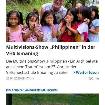
Multivisions-Show „Philippinen” in der
VHS Ismaning
Die Multivisions-Show „Philippinen - Ein Archipel wie
aus einem Traum” ist am 27. April in der
Volkshochschule Ismaning zu sehen.
22.04.2026 08:17 Uhr
2min
query_builder
ISMANING (LANDKREIS MÜNCHEN)