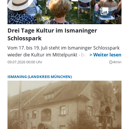
Drei Tage Kultur im Ismaninger
Schlosspark
Vom 17. bis 19. Juli steht im Ismaninger Schlosspark
wieder die Kultur im Mittelpunkt - bei freiem Eintritt.
09.07.2026 00:00 Uhr
4min
query_builder
ISMANING (LANDKREIS MÜNCHEN)