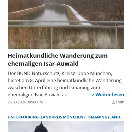
Heimatkundliche Wanderung zum
ehemaligen Isar-Auwald
Der BUND Naturschutz, Kreisgruppe München,
bietet am 8. April eine heimatkundliche Wanderung
zwischen Unterföhring und Ismaning zum
ehemaligen Isar-Auwald an.
26.03.2026 08:43 Uhr
1min
query_builder
UNTERFÖHRING (LANDKREIS MÜNCHEN)
ISMANING (LANDKREIS MÜNCHEN)