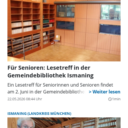
Für Senioren: Lesetreff in der
Gemeindebibliothek Ismaning
Ein Lesetreff für Seniorinnen und Senioren findet
am 2. Juni in der Gemeindebibliothek Ismaning statt.
22.05.2026 08:44 Uhr
1min
query_builder
ISMANING (LANDKREIS MÜNCHEN)