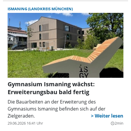
ISMANING (LANDKREIS MÜNCHEN)
Gymnasium Ismaning wächst:
Erweiterungsbau bald fertig
Die Bauarbeiten an der Erweiterung des
Gymnasiums Ismaning befinden sich auf der
Zielgeraden.
29.06.2026 16:41 Uhr
2min
query_builder