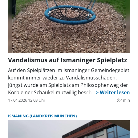
Vandalismus auf Ismaninger Spielplatz
Auf den Spielplätzen im Ismaninger Gemeindegebiet
kommt immer wieder zu Vandalismusschäden.
Jüngst wurde am Spielplatz am Philosophenweg der
Korb einer Schaukel mutwillig beschädigt.
17.04.2026 12:03 Uhr
1min
query_builder
ISMANING (LANDKREIS MÜNCHEN)