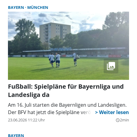
BAYERN
MÜNCHEN
Fußball: Spielpläne für Bayernliga und
Landesliga da
Am 16. Juli starten die Bayernligen und Landesligen.
Der BFV hat jetzt die Spielpläne veröffentlicht.
23.06.2026 11:22 Uhr
2min
query_builder
BAYERN