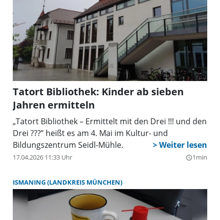
Tatort Bibliothek: Kinder ab sieben
Jahren ermitteln
„Tatort Bibliothek – Ermittelt mit den Drei !!! und den
Drei ???” heißt es am 4. Mai im Kultur- und
Bildungszentrum Seidl-Mühle.
17.04.2026 11:33 Uhr
1min
query_builder
ISMANING (LANDKREIS MÜNCHEN)