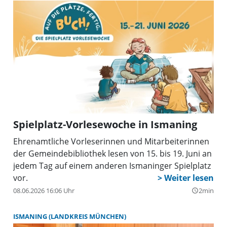
Spielplatz-Vorlesewoche in Ismaning
Ehrenamtliche Vorleserinnen und Mitarbeiterinnen
der Gemeindebibliothek lesen von 15. bis 19. Juni an
jedem Tag auf einem anderen Ismaninger Spielplatz
vor.
08.06.2026 16:06 Uhr
2min
query_builder
ISMANING (LANDKREIS MÜNCHEN)