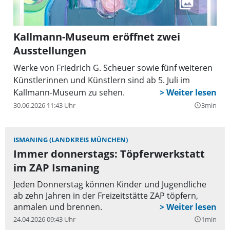
Kallmann-Museum eröffnet zwei
Ausstellungen
Werke von Friedrich G. Scheuer sowie fünf weiteren
Künstlerinnen und Künstlern sind ab 5. Juli im
Kallmann-Museum zu sehen.
30.06.2026 11:43 Uhr
3min
query_builder
ISMANING (LANDKREIS MÜNCHEN)
Immer donnerstags: Töpferwerkstatt
im ZAP Ismaning
Jeden Donnerstag können Kinder und Jugendliche
ab zehn Jahren in der Freizeitstätte ZAP töpfern,
anmalen und brennen.
24.04.2026 09:43 Uhr
1min
query_builder