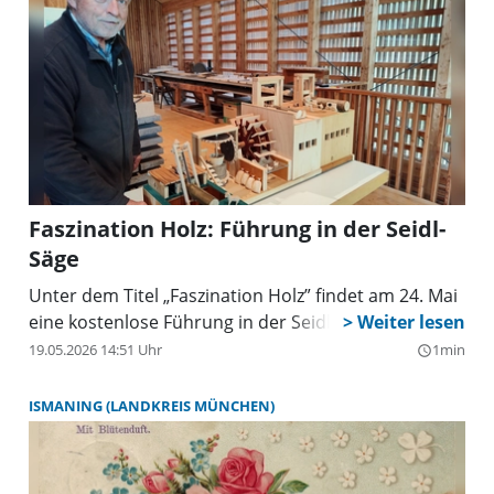
Faszination Holz: Führung in der Seidl-
Säge
Unter dem Titel „Faszination Holz” findet am 24. Mai
eine kostenlose Führung in der Seidl-Säge statt.
19.05.2026 14:51 Uhr
1min
query_builder
ISMANING (LANDKREIS MÜNCHEN)