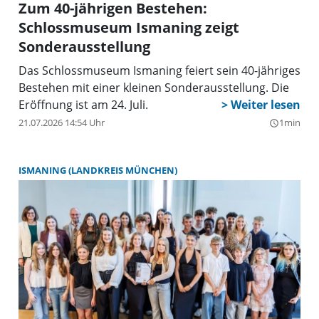
Zum 40-jährigen Bestehen:
Schlossmuseum Ismaning zeigt
Sonderausstellung
Das Schlossmuseum Ismaning feiert sein 40-jähriges
Bestehen mit einer kleinen Sonderausstellung. Die
Eröffnung ist am 24. Juli.
21.07.2026 14:54 Uhr
1min
query_builder
ISMANING (LANDKREIS MÜNCHEN)