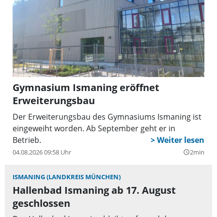
Gymnasium Ismaning eröffnet
Erweiterungsbau
Der Erweiterungsbau des Gymnasiums Ismaning ist
eingeweiht worden. Ab September geht er in
Betrieb.
04.08.2026 09:58 Uhr
2min
query_builder
ISMANING (LANDKREIS MÜNCHEN)
Hallenbad Ismaning ab 17. August
geschlossen