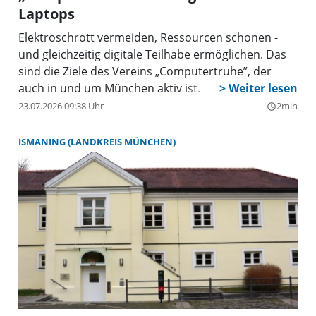
Laptops
Elektroschrott vermeiden, Ressourcen schonen -
und gleichzeitig digitale Teilhabe ermöglichen. Das
sind die Ziele des Vereins „Computertruhe”, der
auch in und um München aktiv ist.
23.07.2026 09:38 Uhr
2min
query_builder
ISMANING (LANDKREIS MÜNCHEN)