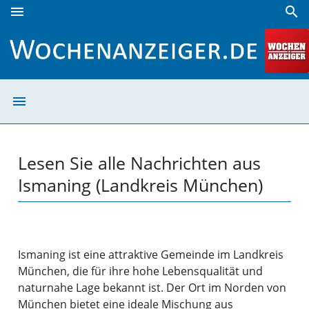
menu
search
Ismaning (Landkreis München) | Wochenanzeiger
menu
Ismaning (Landk
Lesen Sie alle Nachrichten aus
Ismaning (Landkreis München)
Ismaning ist eine attraktive Gemeinde im Landkreis
München, die für ihre hohe Lebensqualität und
naturnahe Lage bekannt ist. Der Ort im Norden von
München bietet eine ideale Mischung aus