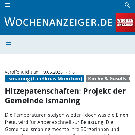
menu
search
Hitzepatenschaften: Projekt der Gemeinde Ismaning | Woc
menu
Hitzepatenschaf
Veröffentlicht am 19.05.2026 14:16
Ismaning (Landkreis München)
Kirche & Gesellscha
Hitzepatenschaften: Projekt der
Gemeinde Ismaning
Die Temperaturen steigen wieder - doch was die Einen
freut, wird für Andere schnell zur Belastung. Die
Gemeinde Ismaning möchte ihre Bürgerinnen und