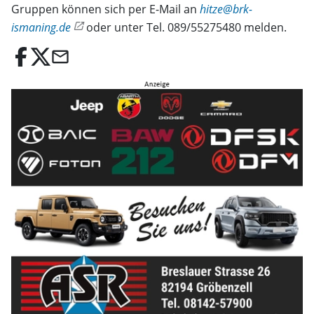
Gruppen können sich per E-Mail an
hitze@brk-
ismaning.de
oder unter Tel. 089/55275480 melden.
email