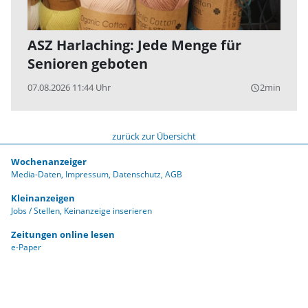
ASZ Harlaching: Jede Menge für
Senioren geboten
07.08.2026 11:44 Uhr
2min
query_builder
zurück zur Übersicht
Wochenanzeiger
Media-Daten
Impressum
Datenschutz
AGB
Kleinanzeigen
Jobs / Stellen
Keinanzeige inserieren
Zeitungen online lesen
e-Paper