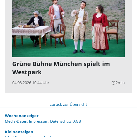
Grüne Bühne München spielt im
Westpark
04.08.2026 10:44 Uhr
2min
query_builder
zurück zur Übersicht
Wochenanzeiger
Media-Daten
Impressum
Datenschutz
AGB
Kleinanzeigen