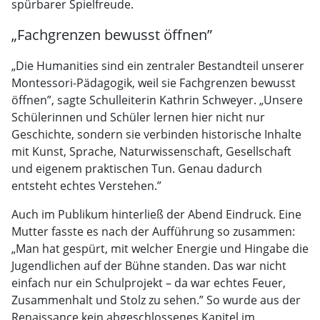
spürbarer Spielfreude.
„Fachgrenzen bewusst öffnen”
„Die Humanities sind ein zentraler Bestandteil unserer
Montessori-Pädagogik, weil sie Fachgrenzen bewusst
öffnen”, sagte Schulleiterin Kathrin Schweyer. „Unsere
Schülerinnen und Schüler lernen hier nicht nur
Geschichte, sondern sie verbinden historische Inhalte
mit Kunst, Sprache, Naturwissenschaft, Gesellschaft
und eigenem praktischen Tun. Genau dadurch
entsteht echtes Verstehen.”
Auch im Publikum hinterließ der Abend Eindruck. Eine
Mutter fasste es nach der Aufführung so zusammen:
„Man hat gespürt, mit welcher Energie und Hingabe die
Jugendlichen auf der Bühne standen. Das war nicht
einfach nur ein Schulprojekt – da war echtes Feuer,
Zusammenhalt und Stolz zu sehen.” So wurde aus der
Renaissance kein abgeschlossenes Kapitel im