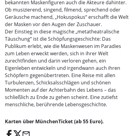
bekannten Maskenfiguren auch die Akteure dahinter.
Ob musizierend, singend, filmend, sprechend oder
Geräusche machend, „Hokuspokus“ erschafft die Welt
der Masken vor den Augen der Zuschauer.
Der Einstieg in diese magische „metatheatralische
Täuschung“ ist die Schöpfungsgeschichte: Das
Publikum erlebt, wie die Maskenwesen im Paradies
zum Leben erweckt werden, sich in ihrer Welt
zurechtfinden und darin verloren gehen, ein
Eigenleben entwickeln und irgendwann auch ihren
Schöpfern gegenübertreten. Eine Reise mit allen
Turbulenzen, Schicksalsschlägen und schönen
Momenten auf der Achterbahn des Lebens – das
schließlich zu Ende zu gehen scheint. Eine zutiefst
menschliche, berührende Lebensgeschichte.
Karten über MünchenTicket (ab 55 Euro).
email