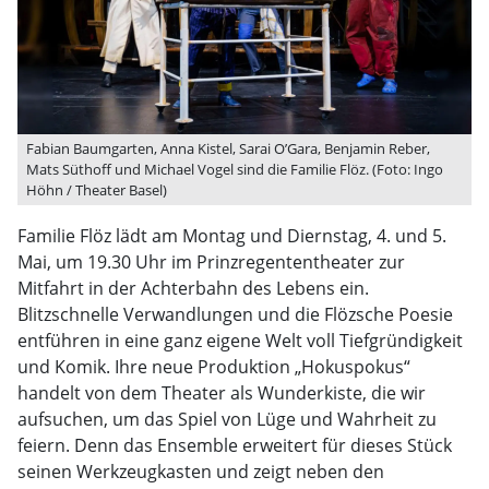
Fabian Baumgarten, Anna Kistel, Sarai O’Gara, Benjamin Reber,
Mats Süthoff und Michael Vogel sind die Familie Flöz. (Foto: Ingo
Höhn / Theater Basel)
Familie Flöz lädt am Montag und Diernstag, 4. und 5.
Mai, um 19.30 Uhr im Prinzregententheater zur
Mitfahrt in der Achterbahn des Lebens ein.
Blitzschnelle Verwandlungen und die Flözsche Poesie
entführen in eine ganz eigene Welt voll Tiefgründigkeit
und Komik. Ihre neue Produktion „Hokuspokus“
handelt von dem Theater als Wunderkiste, die wir
aufsuchen, um das Spiel von Lüge und Wahrheit zu
feiern. Denn das Ensemble erweitert für dieses Stück
seinen Werkzeugkasten und zeigt neben den