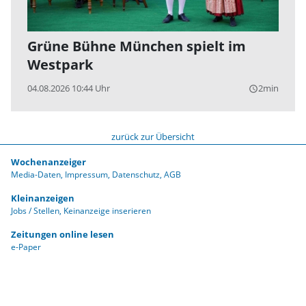
Grüne Bühne München spielt im
Westpark
04.08.2026 10:44 Uhr
2min
query_builder
zurück zur Übersicht
Wochenanzeiger
Media-Daten
Impressum
Datenschutz
AGB
Kleinanzeigen
Jobs / Stellen
Keinanzeige inserieren
Zeitungen online lesen
e-Paper