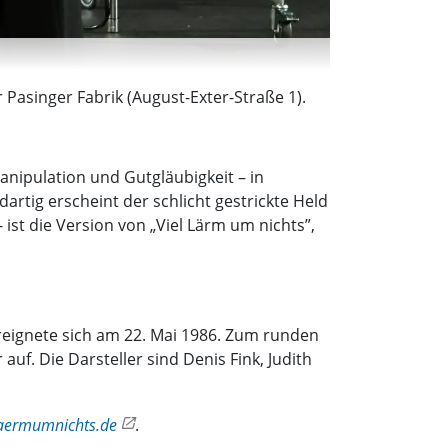
 Pasinger Fabrik (August-Exter-Straße 1).
anipulation und Gutgläubigkeit – in
artig erscheint der schlicht gestrickte Held
 ist die Version von „Viel Lärm um nichts”,
ereignete sich am 22. Mai 1986. Zum runden
f. Die Darsteller sind Denis Fink, Judith
laermumnichts.de
.