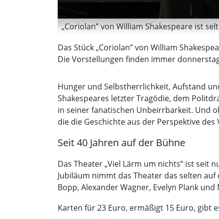
„Coriolan” von William Shakespeare ist se
Das Stück „Coriolan” von William Shakespeare
Die Vorstellungen finden immer donnerstags
Hunger und Selbstherrlichkeit, Aufstand und
Shakespeares letzter Tragödie, dem Politdra
in seiner fanatischen Unbeirrbarkeit. Und ob
die die Geschichte aus der Perspektive des Vo
Seit 40 Jahren auf der Bühne
Das Theater „Viel Lärm um nichts” ist seit 
Jubiläum nimmt das Theater das selten auf d
Bopp, Alexander Wagner, Evelyn Plank und M
Karten für 23 Euro, ermäßigt 15 Euro, gibt 