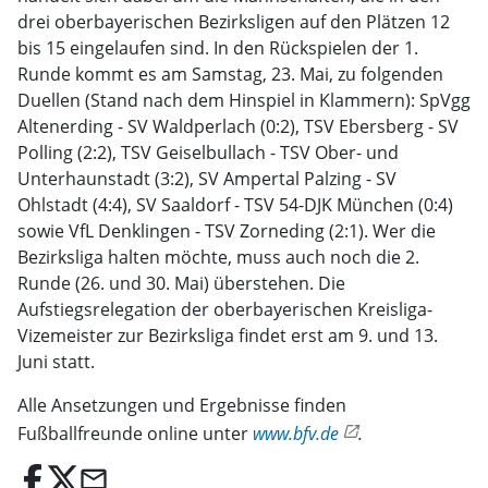
drei oberbayerischen Bezirksligen auf den Plätzen 12
bis 15 eingelaufen sind. In den Rückspielen der 1.
Runde kommt es am Samstag, 23. Mai, zu folgenden
Duellen (Stand nach dem Hinspiel in Klammern): SpVgg
Altenerding - SV Waldperlach (0:2), TSV Ebersberg - SV
Polling (2:2), TSV Geiselbullach - TSV Ober- und
Unterhaunstadt (3:2), SV Ampertal Palzing - SV
Ohlstadt (4:4), SV Saaldorf - TSV 54-DJK München (0:4)
sowie VfL Denklingen - TSV Zorneding (2:1). Wer die
Bezirksliga halten möchte, muss auch noch die 2.
Runde (26. und 30. Mai) überstehen. Die
Aufstiegsrelegation der oberbayerischen Kreisliga-
Vizemeister zur Bezirksliga findet erst am 9. und 13.
Juni statt.
Alle Ansetzungen und Ergebnisse finden
Fußballfreunde online unter
www.bfv.de
.
email