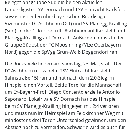
Relegationsgruppe Süd die beiden aktuellen
Landesligisten SV Dornach und TSV Eintracht Karlsfeld
sowie die beiden oberbayerischen Bezirksliga-
Vizemeister FC Aschheim (Ost) und SV Planegg-Krailling
(Süd). In der 1. Runde trifft Aschheim auf Karlsfeld und
Planegg-Krailling auf Dornach. Außerdem muss in der
Gruppe Südost der FC Moosinning (Vize Oberbayern
Nord) gegen die SpVgg Grün-Weiß Deggendorf ran.
Die Rückspiele finden am Samstag, 23. Mai, statt. Der
FC Aschheim muss beim TSV Eintracht Karlsfeld
(Jahnstraße 15) ran und hat nach dem 2:0-Sieg im
Hinspiel einen Vorteil. Beide Tore für die Mannschaft
um Ex-Bayern-Profi Diego Contento erzielte Antonio
Saponaro. Lokalrivale SV Dornach hat das Hinspiel
beim SV Planegg-Krailling hingegen mit 2:4 verloren
und muss nun im Heimspiel am Feldkirchner Weg mit
mindestens drei Toren Unterschied gewinnen, um den
Abstieg noch zu vermeiden. Schwierig wird es auch für