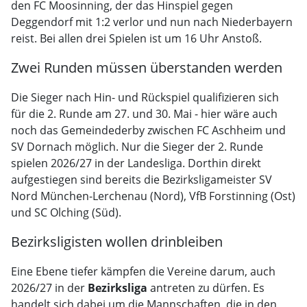
den FC Moosinning, der das Hinspiel gegen
Deggendorf mit 1:2 verlor und nun nach Niederbayern
reist. Bei allen drei Spielen ist um 16 Uhr Anstoß.
Zwei Runden müssen überstanden werden
Die Sieger nach Hin- und Rückspiel qualifizieren sich
für die 2. Runde am 27. und 30. Mai - hier wäre auch
noch das Gemeindederby zwischen FC Aschheim und
SV Dornach möglich. Nur die Sieger der 2. Runde
spielen 2026/27 in der Landesliga. Dorthin direkt
aufgestiegen sind bereits die Bezirksligameister SV
Nord München-Lerchenau (Nord), VfB Forstinning (Ost)
und SC Olching (Süd).
Bezirksligisten wollen drinbleiben
Eine Ebene tiefer kämpfen die Vereine darum, auch
2026/27 in der
Bezirksliga
antreten zu dürfen. Es
handelt sich dabei um die Mannschaften, die in den