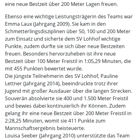
eine neue Bestzeit über 200 Meter Lagen freuen.
Ebenso eine wichtige Leistungsträgerin des Teams war
Emma Laux (Jahrgang 2009). Sie kam in den
Schmetterlingsdisziplinen über 50, 100 und 200 Meter
zum Einsatz und sicherte dem SV Lohhof wichtige
Punkte, zudem durfte sie sich über neue Bestzeiten
freuen. Besonders hervorzuheben ist ihre neue
Bestzeit über 100 Meter Freistil in 1:05,29 Minuten, die
mit 455 Punkten bewertet wurde.
Die jüngste Teilnehmerin des SV Lohhof, Pauline
Lettner (Jahrgang 2014), beeindruckte trotz ihrer
Jugend mit großer Ausdauer über die langen Strecken.
Souverän absolvierte sie 400 und 1.500 Meter Freistil
und bewies dabei kontinuierlich ihr Können. Zudem
gelang ihr eine neue Bestzeit über 200 Meter Freistil in
2:28,25 Minuten, womit sie 411 Punkte zum
Mannschaftsergebnis beisteuerte.
Louisa Seeber (Jahrgang 2010) unterstützte das Team