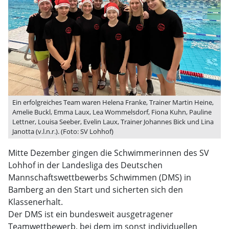
Ein erfolgreiches Team waren Helena Franke, Trainer Martin Heine,
Amelie Buckl, Emma Laux, Lea Wommelsdorf, Fiona Kuhn, Pauline
Lettner, Louisa Seeber, Evelin Laux, Trainer Johannes Bick und Lina
Janotta (v.l.n.r.). (Foto: SV Lohhof)
Mitte Dezember gingen die Schwimmerinnen des SV
Lohhof in der Landesliga des Deutschen
Mannschaftswettbewerbs Schwimmen (DMS) in
Bamberg an den Start und sicherten sich den
Klassenerhalt.
Der DMS ist ein bundesweit ausgetragener
Teamwettbewerb, bei dem im sonst individuellen