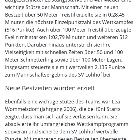
wichtige Stütze der Mannschaft. Mit einer neuen
Bestzeit über 50 Meter Freistil erzielte sie in 0:28,45
Minuten die höchste Einzelpunktzahl des Wettkampfes
(516 Punkte). Auch über 100 Meter Freistil überzeugte
Evelin mit starken 1:02,79 Minuten und weiteren 512
Punkten. Darüber hinaus unterstrich sie ihre
Vielseitigkeit mit schnellen Zeiten über 50 und 100
Meter Schmetterling sowie über 100 Meter Lagen.
Insgesamt steuerte sie mit wertvollen 2.135 Punkte
zum Mannschaftsergebnis des SV Lohhof bei.
Neue Bestzeiten wurden erzielt
Ebenfalls eine wichtige Stütze des Teams war Lea
Wommelsdorf (Jahrgang 2006), die bei fünf Starts
zeigte, dass man sich auf sie verlassen kann. Sie
absolvierte ihr umfangreiches Wettkampfprogramm
souverän und sicherte dem SV Lohhof wertvolle
Punkte. Mit mehreren neuen Bestzeiten überzeugte