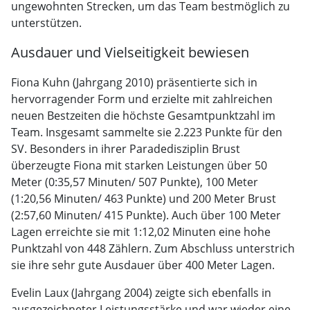
ungewohnten Strecken, um das Team bestmöglich zu
unterstützen.
Ausdauer und Vielseitigkeit bewiesen
Fiona Kuhn (Jahrgang 2010) präsentierte sich in
hervorragender Form und erzielte mit zahlreichen
neuen Bestzeiten die höchste Gesamtpunktzahl im
Team. Insgesamt sammelte sie 2.223 Punkte für den
SV. Besonders in ihrer Paradedisziplin Brust
überzeugte Fiona mit starken Leistungen über 50
Meter (0:35,57 Minuten/ 507 Punkte), 100 Meter
(1:20,56 Minuten/ 463 Punkte) und 200 Meter Brust
(2:57,60 Minuten/ 415 Punkte). Auch über 100 Meter
Lagen erreichte sie mit 1:12,02 Minuten eine hohe
Punktzahl von 448 Zählern. Zum Abschluss unterstrich
sie ihre sehr gute Ausdauer über 400 Meter Lagen.
Evelin Laux (Jahrgang 2004) zeigte sich ebenfalls in
ausgezeichneter Leistungsstärke und war wieder eine