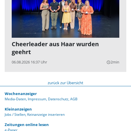
Cheerleader aus Haar wurden
geehrt
06.08.2026 16:37 Uhr
2min
query_builder
zurück zur Übersicht
Wochenanzeiger
Media-Daten
Impressum
Datenschutz
AGB
Kleinanzeigen
Jobs / Stellen
Keinanzeige inserieren
Zeitungen online lesen
e-Paper