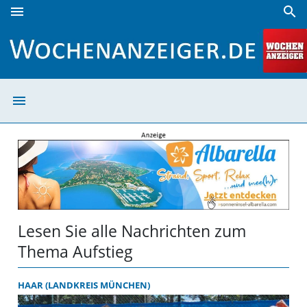
menu
search
Aufstieg | Wochenanzeiger
menu
Aufstieg | Woch
Lesen Sie alle Nachrichten zum
Thema Aufstieg
HAAR (LANDKREIS MÜNCHEN)