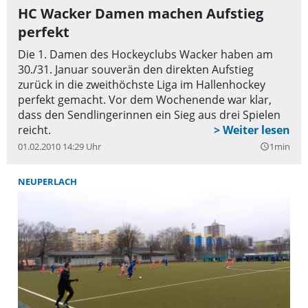
HC Wacker Damen machen Aufstieg
perfekt
Die 1. Damen des Hockeyclubs Wacker haben am
30./31. Januar souverän den direkten Aufstieg
zurück in die zweithöchste Liga im Hallenhockey
perfekt gemacht. Vor dem Wochenende war klar,
dass den Sendlingerinnen ein Sieg aus drei Spielen
reicht.
01.02.2010 14:29 Uhr
1min
query_builder
NEUPERLACH