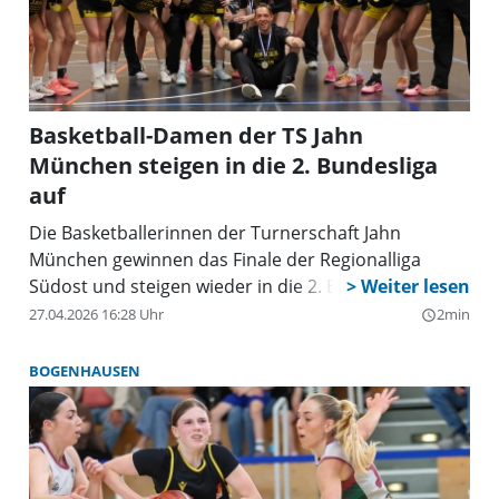
Basketball-Damen der TS Jahn
München steigen in die 2. Bundesliga
auf
Die Basketballerinnen der Turnerschaft Jahn
München gewinnen das Finale der Regionalliga
Südost und steigen wieder in die 2. Bundesliga auf.
27.04.2026 16:28 Uhr
2min
query_builder
BOGENHAUSEN