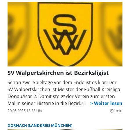
SV Walpertskirchen ist Bezirksligist
Schon zwei Spieltage vor dem Ende ist es klar: Der
SV Walpertskirchen ist Meister der Fußball-Kreisliga
Donau/Isar 2. Damit steigt der Verein zum ersten
Mal in seiner Historie in die Bezirksliga auf.
20.05.2025 13:33 Uhr
1min
query_builder
DORNACH (LANDKREIS MÜNCHEN)