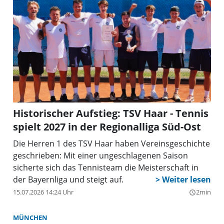
Historischer Aufstieg: TSV Haar - Tennis
spielt 2027 in der Regionalliga Süd-Ost
Die Herren 1 des TSV Haar haben Vereinsgeschichte
geschrieben: Mit einer ungeschlagenen Saison
sicherte sich das Tennisteam die Meisterschaft in
der Bayernliga und steigt auf.
15.07.2026 14:24 Uhr
2min
query_builder
MÜNCHEN