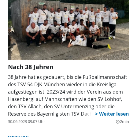
Nach 38 Jahren
38 Jahre hat es gedauert, bis die Fußballmannschaft
des TSV 54-DJK München wieder in die Kreisliga
aufgestiegen ist. 2023/24 wird der Verein aus dem
Hasenbergl auf Mannschaften wie den SV Lohhof,
den TSV Allach, den SV Untermenzing oder die
Reserve des Bayernligisten TSV Dachau 1865 treffen.
30.06.2023 09:07 Uhr
2min
query_builder