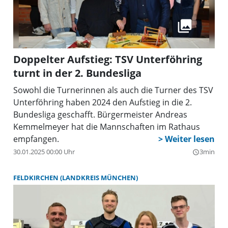
Doppelter Aufstieg: TSV Unterföhring
turnt in der 2. Bundesliga
Sowohl die Turnerinnen als auch die Turner des TSV
Unterföhring haben 2024 den Aufstieg in die 2.
Bundesliga geschafft. Bürgermeister Andreas
Kemmelmeyer hat die Mannschaften im Rathaus
empfangen.
30.01.2025 00:00 Uhr
3min
query_builder
FELDKIRCHEN (LANDKREIS MÜNCHEN)