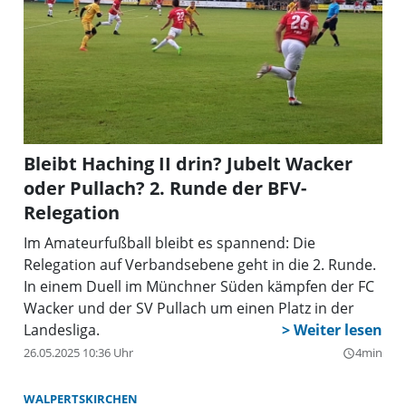
Bleibt Haching II drin? Jubelt Wacker
oder Pullach? 2. Runde der BFV-
Relegation
Im Amateurfußball bleibt es spannend: Die
Relegation auf Verbandsebene geht in die 2. Runde.
In einem Duell im Münchner Süden kämpfen der FC
Wacker und der SV Pullach um einen Platz in der
Landesliga.
26.05.2025 10:36 Uhr
4min
query_builder
WALPERTSKIRCHEN