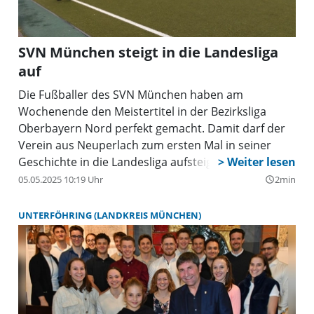
SVN München steigt in die Landesliga
auf
Die Fußballer des SVN München haben am
Wochenende den Meistertitel in der Bezirksliga
Oberbayern Nord perfekt gemacht. Damit darf der
Verein aus Neuperlach zum ersten Mal in seiner
Geschichte in die Landesliga aufsteigen.
05.05.2025 10:19 Uhr
2min
query_builder
UNTERFÖHRING (LANDKREIS MÜNCHEN)