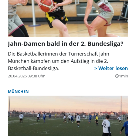
Jahn-Damen bald in der 2. Bundesliga?
Die Basketballerinnen der Turnerschaft Jahn
München kämpfen um den Aufstieg in die 2.
Basketball-Bundesliga.
20.04.2026 09:38 Uhr
1min
query_builder
MÜNCHEN