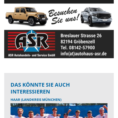
DAS KÖNNTE SIE AUCH
INTERESSIEREN
HAAR (LANDKREIS MÜNCHEN)