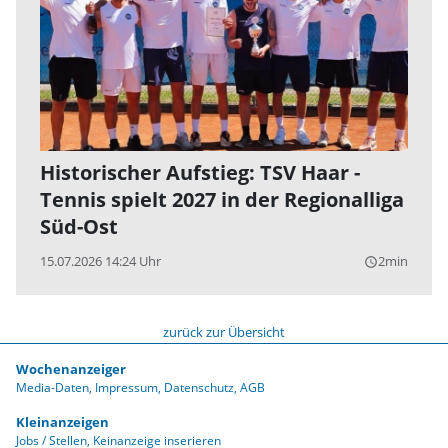
Historischer Aufstieg: TSV Haar -
Tennis spielt 2027 in der Regionalliga
Süd-Ost
15.07.2026 14:24 Uhr
2min
query_builder
zurück zur Übersicht
Wochenanzeiger
Media-Daten
Impressum
Datenschutz
AGB
Kleinanzeigen
Jobs / Stellen
Keinanzeige inserieren