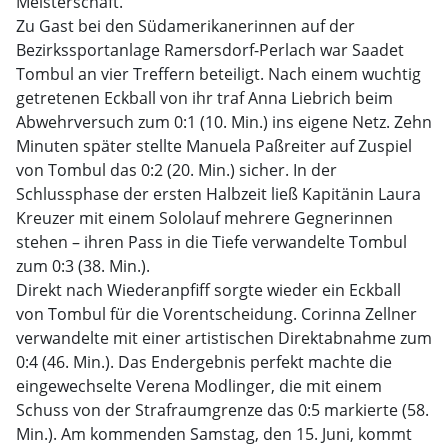
Meisterschaft.
Zu Gast bei den Südamerikanerinnen auf der
Bezirkssportanlage Ramersdorf-Perlach war Saadet
Tombul an vier Treffern beteiligt. Nach einem wuchtig
getretenen Eckball von ihr traf Anna Liebrich beim
Abwehrversuch zum 0:1 (10. Min.) ins eigene Netz. Zehn
Minuten später stellte Manuela Paßreiter auf Zuspiel
von Tombul das 0:2 (20. Min.) sicher. In der
Schlussphase der ersten Halbzeit ließ Kapitänin Laura
Kreuzer mit einem Sololauf mehrere Gegnerinnen
stehen – ihren Pass in die Tiefe verwandelte Tombul
zum 0:3 (38. Min.).
Direkt nach Wiederanpfiff sorgte wieder ein Eckball
von Tombul für die Vorentscheidung. Corinna Zellner
verwandelte mit einer artistischen Direktabnahme zum
0:4 (46. Min.). Das Endergebnis perfekt machte die
eingewechselte Verena Modlinger, die mit einem
Schuss von der Strafraumgrenze das 0:5 markierte (58.
Min.). Am kommenden Samstag, den 15. Juni, kommt