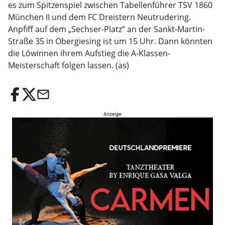
es zum Spitzenspiel zwischen Tabellenführer TSV 1860
München II und dem FC Dreistern Neutrudering.
Anpfiff auf dem „Sechser-Platz” an der Sankt-Martin-
Straße 35 in Obergiesing ist um 15 Uhr. Dann könnten
die Löwinnen ihrem Aufstieg die A-Klassen-
Meisterschaft folgen lassen. (as)
email