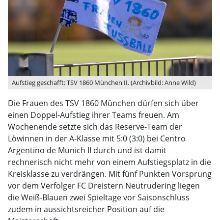
Aufstieg geschafft: TSV 1860 München II. (Archivbild: Anne Wild)
Die Frauen des TSV 1860 München dürfen sich über
einen Doppel-Aufstieg ihrer Teams freuen. Am
Wochenende setzte sich das Reserve-Team der
Löwinnen in der A-Klasse mit 5:0 (3:0) bei Centro
Argentino de Munich II durch und ist damit
rechnerisch nicht mehr von einem Aufstiegsplatz in die
Kreisklasse zu verdrängen. Mit fünf Punkten Vorsprung
vor dem Verfolger FC Dreistern Neutrudering liegen
die Weiß-Blauen zwei Spieltage vor Saisonschluss
zudem in aussichtsreicher Position auf die