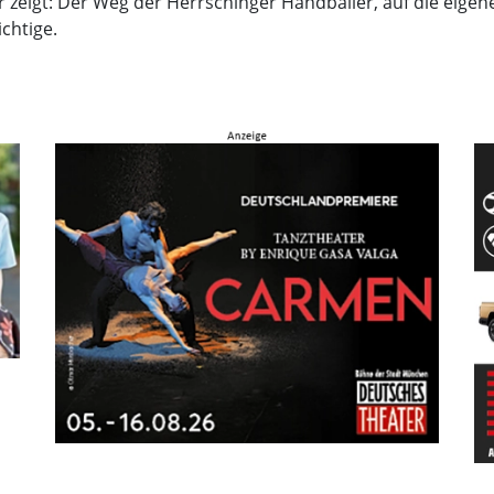
r zeigt: Der Weg der Herrschinger Handballer, auf die eigene
ichtige.