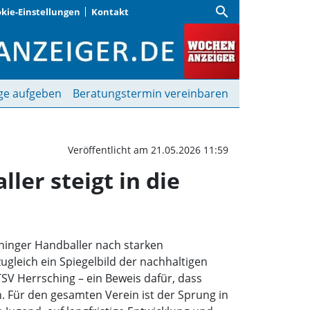
search
kie-Einstellungen
Kontakt
d der Herrschinger Hand
ge aufgeben
Beratungstermin vereinbaren
Veröffentlicht am 21.05.2026 11:59
ler steigt in die
hinger Handballer nach starken
zugleich ein Spiegelbild der nachhaltigen
 TSV Herrsching – ein Beweis dafür, dass
. Für den gesamten Verein ist der Sprung in