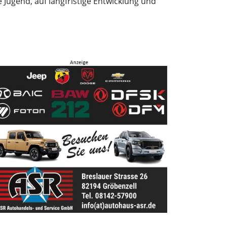
 Jugend, auf langfristige Entwicklung und