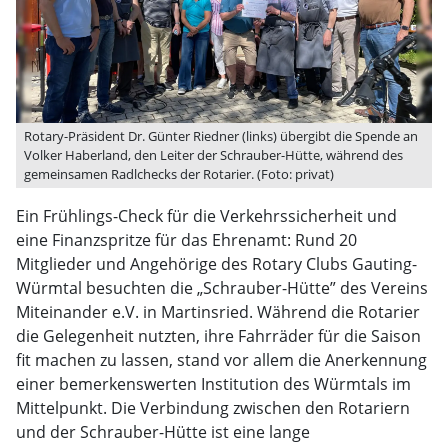
Rotary-Präsident Dr. Günter Riedner (links) übergibt die Spende an
Volker Haberland, den Leiter der Schrauber-Hütte, während des
gemeinsamen Radlchecks der Rotarier. (Foto: privat)
Ein Frühlings-Check für die Verkehrssicherheit und
eine Finanzspritze für das Ehrenamt: Rund 20
Mitglieder und Angehörige des Rotary Clubs Gauting-
Würmtal besuchten die „Schrauber-Hütte” des Vereins
Miteinander e.V. in Martinsried. Während die Rotarier
die Gelegenheit nutzten, ihre Fahrräder für die Saison
fit machen zu lassen, stand vor allem die Anerkennung
einer bemerkenswerten Institution des Würmtals im
Mittelpunkt. Die Verbindung zwischen den Rotariern
und der Schrauber-Hütte ist eine lange