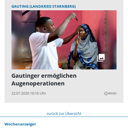
GAUTING (LANDKREIS STARNBERG)
Gautinger ermöglichen
Augenoperationen
22.07.2026 16:16 Uhr
4min
query_builder
zurück zur Übersicht
Wochenanzeiger