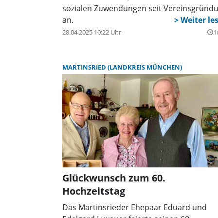
sozialen Zuwendungen seit Vereinsgründ
an.
28.04.2025 10:22 Uhr
1
query_builder
MARTINSRIED (LANDKREIS MÜNCHEN)
Glückwunsch zum 60.
Hochzeitstag
Das Martinsrieder Ehepaar Eduard und