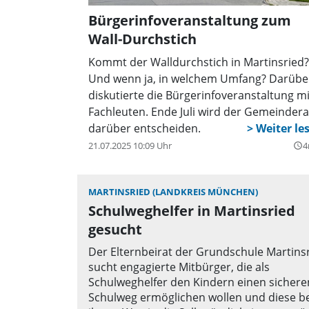
Bürgerinfoveranstaltung zum
Wall-Durchstich
Kommt der Walldurchstich in Martinsried?
Und wenn ja, in welchem Umfang? Darübe
diskutierte die Bürgerinfoveranstaltung mi
Fachleuten. Ende Juli wird der Gemeindera
darüber entscheiden.
21.07.2025 10:09 Uhr
4
query_builder
MARTINSRIED (LANDKREIS MÜNCHEN)
Schulweghelfer in Martinsried
gesucht
Der Elternbeirat der Grundschule Martins
sucht engagierte Mitbürger, die als
Schulweghelfer den Kindern einen sichere
Schulweg ermöglichen wollen und diese be