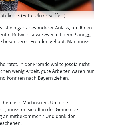
ulierte. (Foto: Ulrike Seiffert)
as ist ein ganz besonderer Anlass, um Ihnen
alentin-Rotwein sowie zwei mit dem Planegg-
ine besonderen Freuden gehabt. Man muss
eiratet. In der Fremde wollte Josefa nicht
nchen wenig Arbeit, gute Arbeiten waren nur
 und konnten nach Bayern ziehen.
ochemie in Martinsried. Um eine
rn, mussten sie oft in der Gemeinde
fang an mitbekommen.“ Und dank der
Geschehen.