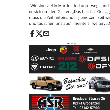
„Wir sind viel in Martinsried unterwegs un
er sich um den Garten. „Das hält fit.“ Gef
muss die Zeit miteinander genießen. Seit wi
und tauschen uns aus“, meinte er weiter. „D
email