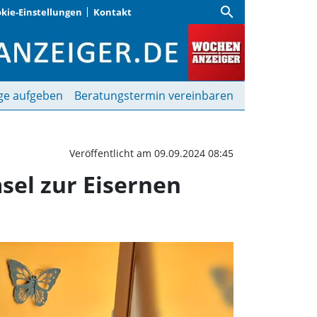
search
kie-Einstellungen
Kontakt
tuliert Josefa und Erwi
ge aufgeben
Beratungstermin vereinbaren
Veröffentlicht am 09.09.2024 08:45
sel zur Eisernen