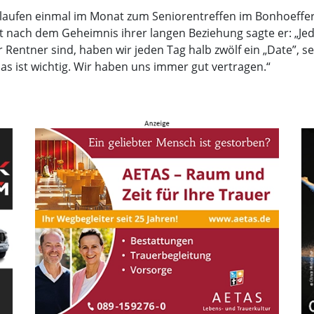
d laufen einmal im Monat zum Seniorentreffen im Bonhoeffe
ragt nach dem Geheimnis ihrer langen Beziehung sagte er: „J
r Rentner sind, haben wir jeden Tag halb zwölf ein „Date”, 
as ist wichtig. Wir haben uns immer gut vertragen.“