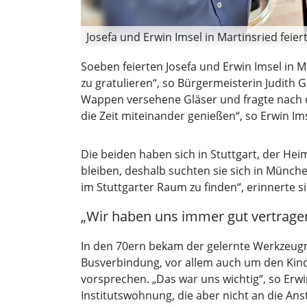
Josefa und Erwin Imsel in Martinsried feier
Soeben feierten Josefa und Erwin Imsel in M
zu gratulieren“, so Bürgermeisterin Judith 
Wappen versehene Gläser und fragte nach 
die Zeit miteinander genießen“, so Erwin Ims
Die beiden haben sich in Stuttgart, der Hei
bleiben, deshalb suchten sie sich in Münch
im Stuttgarter Raum zu finden“, erinnerte 
„Wir haben uns immer gut vertrage
In den 70ern bekam der gelernte Werkzeugma
Busverbindung, vor allem auch um den Kind
vorsprechen. „Das war uns wichtig“, so Erw
Institutswohnung, die aber nicht an die A