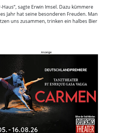
r-Haus“, sagte Erwin Imsel. Dazu kümmere
edes Jahr hat seine besonderen Freuden. Man
setzen uns zusammen, trinken ein halbes Bier