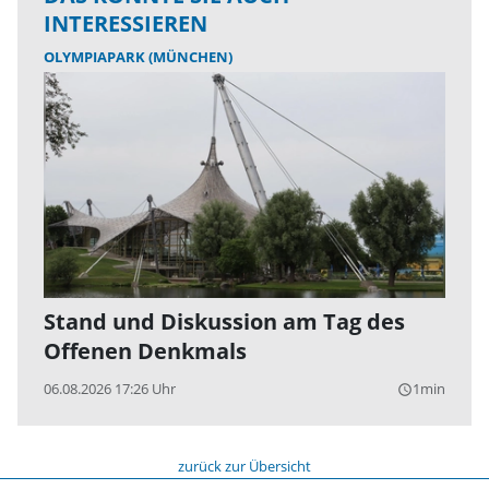
INTERESSIEREN
OLYMPIAPARK (MÜNCHEN)
Stand und Diskussion am Tag des
Offenen Denkmals
06.08.2026 17:26 Uhr
1min
query_builder
zurück zur Übersicht