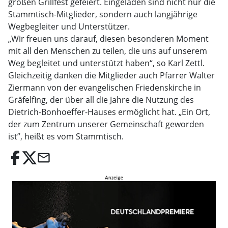
großen Grillfest gefeiert. Eingeladen sind nicht nur die
Stammtisch-Mitglieder, sondern auch langjährige
Wegbegleiter und Unterstützer.
„Wir freuen uns darauf, diesen besonderen Moment
mit all den Menschen zu teilen, die uns auf unserem
Weg begleitet und unterstützt haben“, so Karl Zettl.
Gleichzeitig danken die Mitglieder auch Pfarrer Walter
Ziermann von der evangelischen Friedenskirche in
Gräfelfing, der über all die Jahre die Nutzung des
Dietrich-Bonhoeffer-Hauses ermöglicht hat. „Ein Ort,
der zum Zentrum unserer Gemeinschaft geworden
ist”, heißt es vom Stammtisch.
email