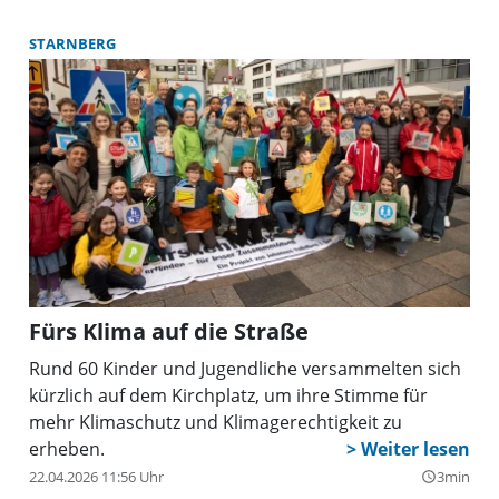
STARNBERG
Fürs Klima auf die Straße
Rund 60 Kinder und Jugendliche versammelten sich
kürzlich auf dem Kirchplatz, um ihre Stimme für
mehr Klimaschutz und Klimagerechtigkeit zu
erheben.
22.04.2026 11:56 Uhr
3min
query_builder