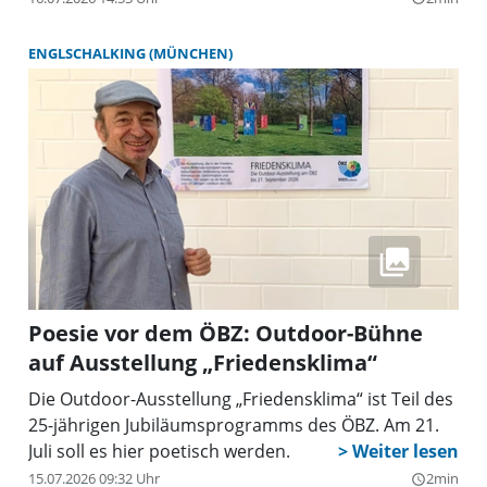
ENGLSCHALKING (MÜNCHEN)
Poesie vor dem ÖBZ: Outdoor-Bühne
auf Ausstellung „Friedensklima“
Die Outdoor-Ausstellung „Friedensklima“ ist Teil des
25-jährigen Jubiläumsprogramms des ÖBZ. Am 21.
Juli soll es hier poetisch werden.
15.07.2026 09:32 Uhr
2min
query_builder