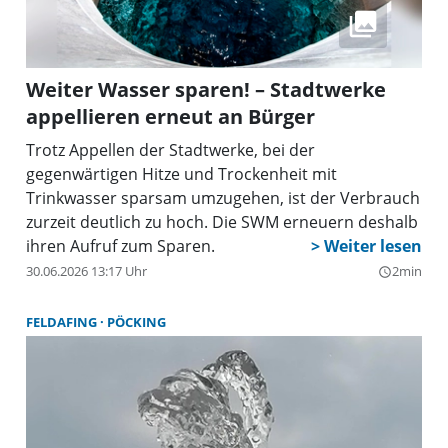
Weiter Wasser sparen! – Stadtwerke
appellieren erneut an Bürger
Trotz Appellen der Stadtwerke, bei der
gegenwärtigen Hitze und Trockenheit mit
Trinkwasser sparsam umzugehen, ist der Verbrauch
zurzeit deutlich zu hoch. Die SWM erneuern deshalb
ihren Aufruf zum Sparen.
30.06.2026 13:17 Uhr
2min
query_builder
FELDAFING
PÖCKING