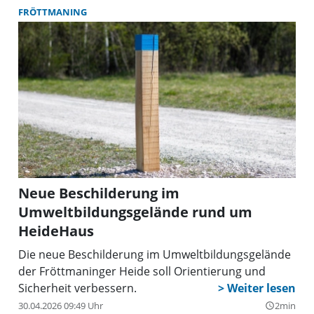
FRÖTTMANING
Neue Beschilderung im
Umweltbildungsgelände rund um
HeideHaus
Die neue Beschilderung im Umweltbildungsgelände
der Fröttmaninger Heide soll Orientierung und
Sicherheit verbessern.
30.04.2026 09:49 Uhr
2min
query_builder