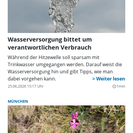
Wasserversorgung bittet um
verantwortlichen Verbrauch
Während der Hitzewelle soll sparsam mit
Trinkwasser umgegangen werden. Darauf weist die
Wasserversorgung hin und gibt Tipps, wie man
dabei vorgehen kann.
25.06.2026 15:17 Uhr
1min
query_builder
MÜNCHEN