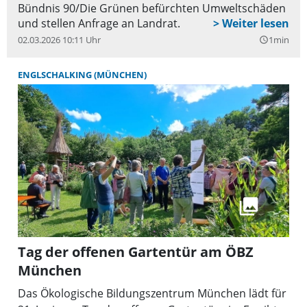
Bündnis 90/Die Grünen befürchten Umweltschäden
und stellen Anfrage an Landrat.
02.03.2026 10:11 Uhr
1min
query_builder
ENGLSCHALKING (MÜNCHEN)
Tag der offenen Gartentür am ÖBZ
München
Das Ökologische Bildungszentrum München lädt für