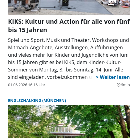
KIKS: Kultur und Action für alle von fünf
bis 15 Jahren
Spiel und Sport, Musik und Theater, Workshops und
Mitmach-Angebote, Ausstellungen, Aufführungen
und vieles mehr für Kinder und Jugendliche von fünf
bis 15 Jahren gibt es bei KIKS, dem Kinder-Kultur-
Sommer von Montag, 8., bis Sonntag, 14. Juni. Alle
sind eingeladen, vorbeizukommen und
mitzumachen.
01.06.2026 16:16 Uhr
6min
query_builder
ENGLSCHALKING (MÜNCHEN)