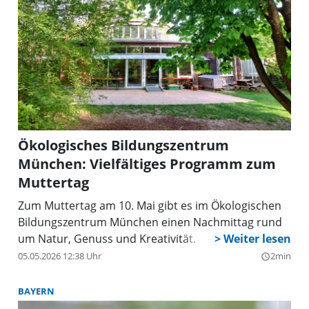
Ökologisches Bildungszentrum
München: Vielfältiges Programm zum
Muttertag
Zum Muttertag am 10. Mai gibt es im Ökologischen
Bildungszentrum München einen Nachmittag rund
um Natur, Genuss und Kreativität.
05.05.2026 12:38 Uhr
2min
query_builder
BAYERN