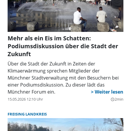
Mehr als ein Eis im Schatten:
Podiumsdiskussion über die Stadt der
Zukunft
Über die Stadt der Zukunft in Zeiten der
Klimaerwärmung sprechen Mitglieder der
Münchner Stadtverwaltung mit den Besuchern bei
einer Podiumsdiskussion. Zu dieser lädt das
Münchner Forum ein.
15.05.2026 12:10 Uhr
2min
query_builder
FREISING LANDKREIS