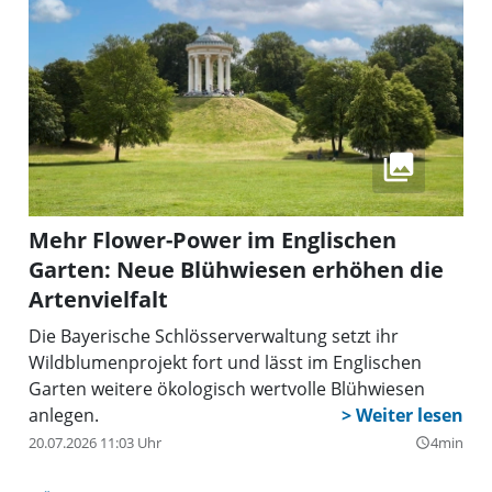
Mehr Flower-Power im Englischen
Garten: Neue Blühwiesen erhöhen die
Artenvielfalt
Die Bayerische Schlösserverwaltung setzt ihr
Wildblumenprojekt fort und lässt im Englischen
Garten weitere ökologisch wertvolle Blühwiesen
anlegen.
20.07.2026 11:03 Uhr
4min
query_builder