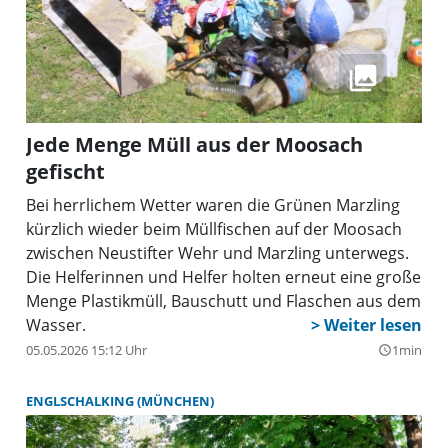
Jede Menge Müll aus der Moosach
gefischt
Bei herrlichem Wetter waren die Grünen Marzling
kürzlich wieder beim Müllfischen auf der Moosach
zwischen Neustifter Wehr und Marzling unterwegs.
Die Helferinnen und Helfer holten erneut eine große
Menge Plastikmüll, Bauschutt und Flaschen aus dem
Wasser.
05.05.2026 15:12 Uhr
1min
query_builder
ENGLSCHALKING (MÜNCHEN)