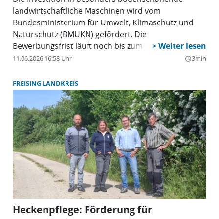
landwirtschaftliche Maschinen wird vom
Bundesministerium für Umwelt, Klimaschutz und
Naturschutz (BMUKN) gefördert. Die
Bewerbungsfrist läuft noch bis zum 22. Juni 2026.
11.06.2026 16:58 Uhr
3min
query_builder
FREISING LANDKREIS
Heckenpflege: Förderung für