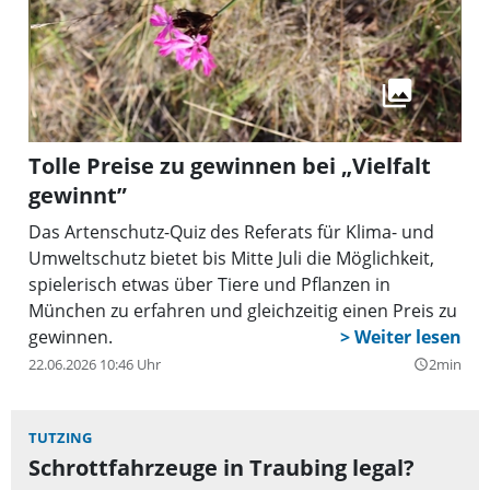
Tolle Preise zu gewinnen bei „Vielfalt
gewinnt”
Das Artenschutz-Quiz des Referats für Klima- und
Umweltschutz bietet bis Mitte Juli die Möglichkeit,
spielerisch etwas über Tiere und Pflanzen in
München zu erfahren und gleichzeitig einen Preis zu
gewinnen.
22.06.2026 10:46 Uhr
2min
query_builder
TUTZING
Schrottfahrzeuge in Traubing legal?