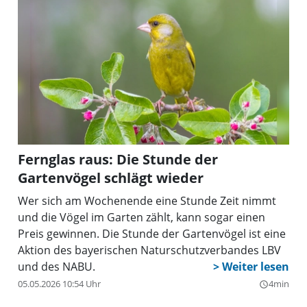
Fernglas raus: Die Stunde der
Gartenvögel schlägt wieder
Wer sich am Wochenende eine Stunde Zeit nimmt
und die Vögel im Garten zählt, kann sogar einen
Preis gewinnen. Die Stunde der Gartenvögel ist eine
Aktion des bayerischen Naturschutzverbandes LBV
und des NABU.
05.05.2026 10:54 Uhr
4min
query_builder