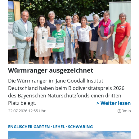
Würmranger ausgezeichnet
Die Würmranger im Jane Goodall Institut
Deutschland haben beim Biodiversitätspreis 2026
des Bayerischen Naturschutzfonds einen dritten
Platz belegt.
22.07.2026 12:55 Uhr
3min
query_builder
ENGLISCHER GARTEN
LEHEL
SCHWABING