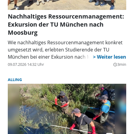
Nachhaltiges Ressourcenmanagement:
Exkursion der TU München nach
Moosburg
Wie nachhaltiges Ressourcenmanagement konkret
umgesetzt wird, erlebten Studierende der TU
München bei einer Exkursion nach Moosburg.
09.07.2026 14:32 Uhr
3min
query_builder
ALLING