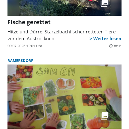
Fische gerettet
Hitze und Dürre: Starzelbachfischer retteten Tiere
vor dem Austrocknen.
09.07.2026 12:01 Uhr
3min
query_builder
RAMERSDORF