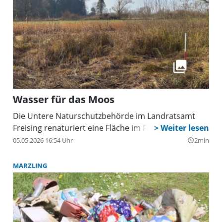
Wasser für das Moos
Die Untere Naturschutzbehörde im Landratsamt
Freising renaturiert eine Fläche im Freisinger Moos.
05.05.2026 16:54 Uhr
2min
query_builder
MARZLING