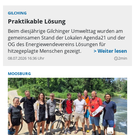
GILCHING
Praktikable Lösung
Beim diesjährige Gilchinger Umwelttag wurden am
gemeinsamen Stand der Lokalen Agenda21 und der
OG des Energiewendevereins Lösungen für
hitzegeplagte Menschen gezeigt.
08.07.2026 16:36 Uhr
2min
query_builder
MOOSBURG