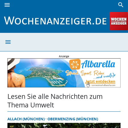
menu
search
Umwelt | Wochenanzeiger
menu
Umwelt | Woche
Lesen Sie alle Nachrichten zum
Thema Umwelt
ALLACH (MÜNCHEN)
OBERMENZING (MÜNCHEN)